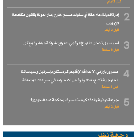
قبل 2 أيام
2
إدارة الدولة: ملاحقة أي سلوك مسلح خارج إطار الدولة بقانون مكافحة
الإرهاب
قبل 2 أيام
3
آسياسيل تدخل التاريخ الرقمي للعراق: شراكة مباشرة مع أبل
قبل 8 ساعة
4
مسرور بارزاني: لا علاقة لإقليم كردستان بإسرائيل وسياساتنا
الخارجية تتبع بغداد ونرفض الانخراط في صراعات المنطقة
قبل 8 ساعة
5
جرعة دوائية زائدة : كيف تتصرف بحكمة عند الطوارئ؟
قبل 2 أيام
وجهة نظر