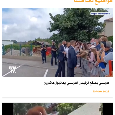
مواضيع ذات صلة
فرنسي يصفع الرئيس الفرنسي ايمانيول ماكرون
10/06/2021