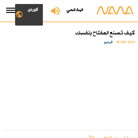
کوردی
البث الحي
كيف تصنع المفتاح بنفسك
15/05/2021
فیدیو