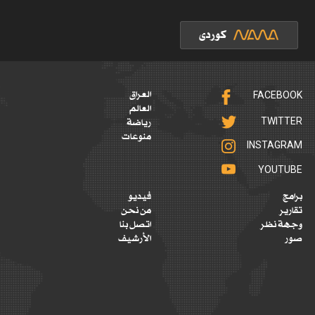
FACEBOOK
العراق
العالم
TWITTER
رياضة
منوعات
INSTAGRAM
YOUTUBE
برامج
فيديو
تقارير
من نحن
وجهة نظر
اتصل بنا
صور
الأرشيف