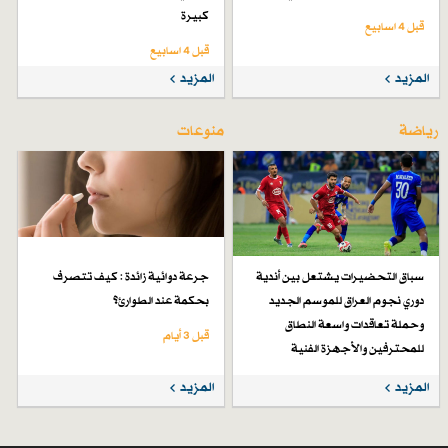
كبيرة
قبل 4 اسابیع
قبل 4 اسابیع
المزيد
المزيد
رياضة
منوعات
سباق التحضيرات يشتعل بين أندية
جرعة دوائية زائدة : كيف تتصرف
دوري نجوم العراق للموسم الجديد
بحكمة عند الطوارئ؟
وحملة تعاقدات واسعة النطاق
قبل 3 أيام
للمحترفين والأجهزة الفنية
قبل 7 أيام
المزيد
المزيد