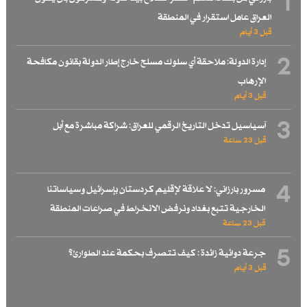
1
العراق عامل استقرار في المنطقة
قبل 3 أيام
2
إدارة الدولة: ملاحقة أي سلوك مسلح خارج إطار الدولة بقانون مكافحة
الإرهاب
قبل 3 أيام
3
آسياسيل تدخل التاريخ الرقمي للعراق: شراكة مباشرة مع أبل
قبل 23 ساعة
4
مسرور بارزاني: لا علاقة لإقليم كردستان بإسرائيل وسياساتنا
الخارجية تتبع بغداد ونرفض الانخراط في صراعات المنطقة
قبل 23 ساعة
5
جرعة دوائية زائدة : كيف تتصرف بحكمة عند الطوارئ؟
قبل 3 أيام