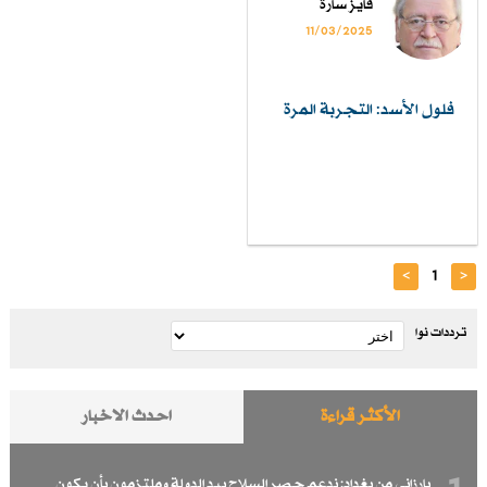
فايز سارة
11/03/2025
فلول الأسد: التجربة المرة
>
1
<
ترددات نوا
الأكثر قراءة
احدث الاخبار
بارزاني من بغداد: ندعم حصر السلاح بيد الدولة وملتزمون بأن يكون