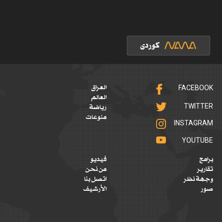
FACEBOOK
العراق
العالم
TWITTER
رياضة
منوعات
INSTAGRAM
YOUTUBE
برامج
فيديو
تقارير
من نحن
وجهة نظر
اتصل بنا
صور
الأرشيف