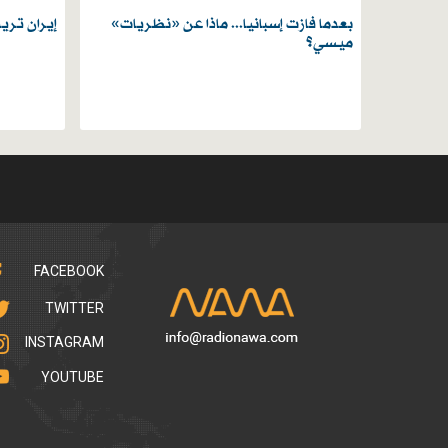
بعدما فازت إسبانيا... ماذا عن «نظريات»
إيران تري
ميسي؟
FACEBOOK
TWITTER
INSTAGRAM
YOUTUBE