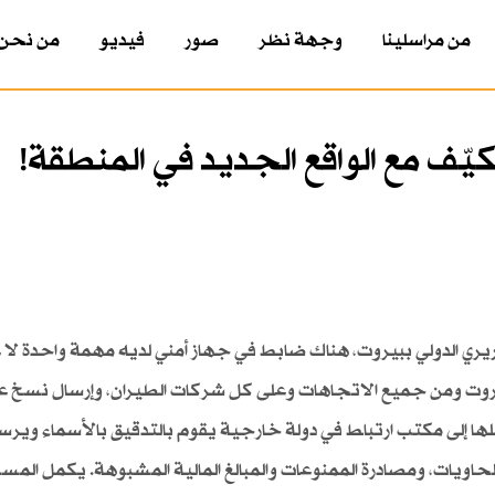
من مراسلينا
وجهة نظر
صور
فيديو
من نحن
ّف مع الواقع الجديد في المنطقة!
ريري الدولي ببيروت، هناك ضابط في جهاز أمني لديه مهمة واحدة لا
يروت ومن جميع الاتجاهات وعلى كل شركات الطيران، وإرسال نسخ ع
سلها إلى مكتب ارتباط في دولة خارجية يقوم بالتدقيق بالأسماء وير
لحاويات، ومصادرة الممنوعات والمبالغ المالية المشبوهة. يكمل المس