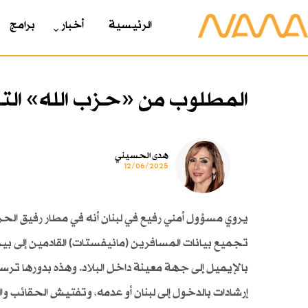
الرئیسیة
أخبار
برامج
المطلوب من «حزب الله» التكي
هدى الحسيني
12/06/2025
يروي مسؤول أمني رفيع في لبنان أنه في مطار رفيق الح
تجميع بيانات المسافرين (مانيفستات) القادمين إلى ب
بالإيميل إلى جهة معينة داخل البلاد. وهذه بدورها تر
إرشادات بالدخول إلى لبنان أو عدمه، وتفتيش الحقائب وا