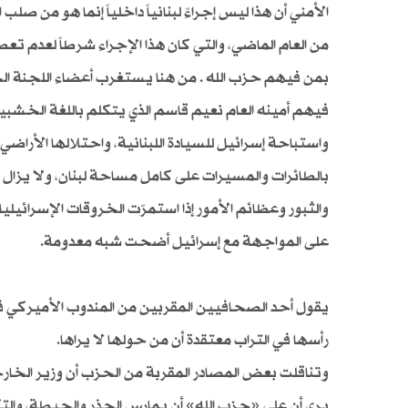
من العام الماضي، والتي كان هذا الإجراء شرطاً لعدم 
بمن فيهم حزب الله . من هنا يستغرب أعضاء اللجنة الخما
فيهم أمينه العام نعيم قاسم الذي يتكلم باللغة الخشبية
واستباحة إسرائيل للسيادة اللبنانية، واحتلالها الأرا
بالطائرات والمسيرات على كامل مساحة لبنان، ولا يزال 
والثبور وعظائم الأمور إذا استمرّت الخروقات الإسرائيلي
على المواجهة مع إسرائيل أضحت شبه معدومة.
يقول أحد الصحافيين المقربين من المندوب الأميركي في 
رأسها في التراب معتقدة أن من حولها لا يراها.
وتناقلت بعض المصادر المقربة من الحزب أن وزير الخارج
يرى أن على «حزب الله» أن يمارس الحذر والحيطة، وا