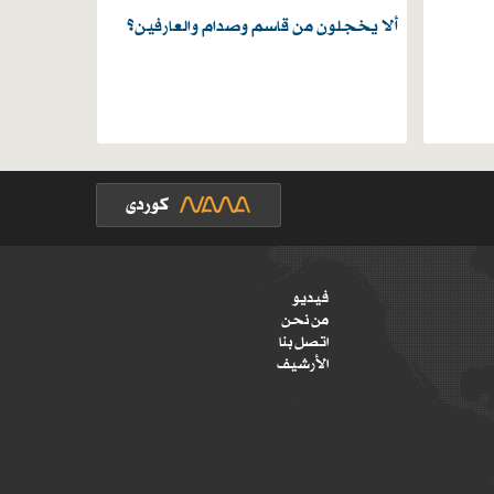
ألا يخجلون من قاسم وصدام والعارفين؟
فيديو
من نحن
اتصل بنا
الأرشيف