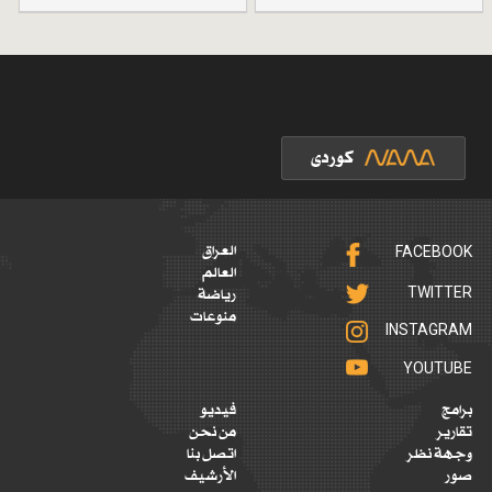
FACEBOOK
العراق
العالم
TWITTER
رياضة
منوعات
INSTAGRAM
YOUTUBE
برامج
فيديو
تقارير
من نحن
وجهة نظر
اتصل بنا
صور
الأرشيف