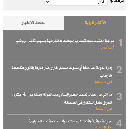
ترددات نوا
الأكثر قراءة
احدث الاخبار
1
موجة احتجاجات تضرب الجامعات العراقية بسبب تأخر الرواتب
قبل 1 یوم
2
إدارة الدولة: ملاحقة أي سلوك مسلح خارج إطار الدولة بقانون مكافحة
الإرهاب
قبل 12 ساعة
3
بارزاني من بغداد: ندعم حصر السلاح بيد الدولة وملتزمون بأن يكون
العراق عامل استقرار في المنطقة
قبل 11 ساعة
4
جرعة دوائية زائدة : كيف تتصرف بحكمة عند الطوارئ؟
قبل 11 ساعة