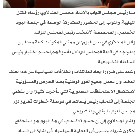
دعا رئيس مجلس النواب بالانابة، محسن المندلاوي، رؤساء الكتل
النيابية، والنواب، إلى الحضور والمشاركة الواسعة في جلسة اليوم
الخميس، والمخصصة لانتخاب رئيس لمجلس النواب.
وقال المندلاوي في بيان اليوم: ان ممثلي المكونات كافة مطالبين
بالتواجد في قاعة المجلس للإدلاء بأصواتهم لحسم اختيار رئيس
للسلطة التشريعية.
وشدد على ضرورة إبعاد المناكفات والخلافات السياسية عن هذا الملف
المهم، وان تعمل جميع القوى الوطنية بمبدأ الحرص والمسؤولية
لاستكمال الاستحقاقات الدستورية التي تأخرت كثيرًا، و ان تفضي
الجلسة إلى انتخاب رئيس يُساهم في مواصلة خطوات تعزيز دور
مجلس النواب الرقابي والتشريعي.
واشار المندلاوي إلى أن حسم الانتخاب في هذا اليوم هو استحقاق
لمكون شريك واساسِ في العملية السياسية، في اشارة الى السنة.