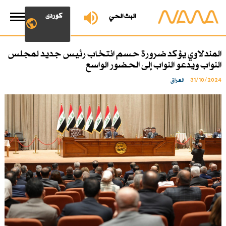
کوردی
البث الحي
المندلاوي يؤكد ضرورة حسم انتخاب رئيس جديد لمجلس
النواب ويدعو النواب إلى الحضور الواسع
31/10/2024
العراق