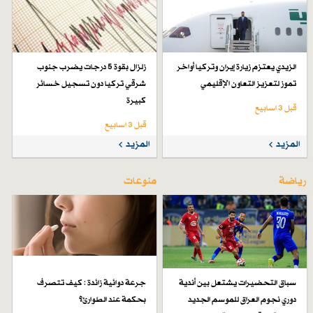
الزيدي يعتزم زيارة إيران وتركيا أواخر
زلزال بقوة 5 درجات يضرب جنوب
تموز لتعزيز التعاون الإقليمي
شرقي تركيا دون تسجيل خسائر
كبيرة
قبل 3 اسابیع
قبل 3 اسابیع
المزيد
المزيد
رياضة
منوعات
سباق التحضيرات يشتعل بين أندية
جرعة دوائية زائدة : كيف تتصرف
دوري نجوم العراق للموسم الجديد
بحكمة عند الطوارئ؟