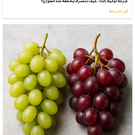
جرعة دوائية زائدة : كيف تتصرف بحكمة عند الطوارئ؟
قبل 24 ساعة