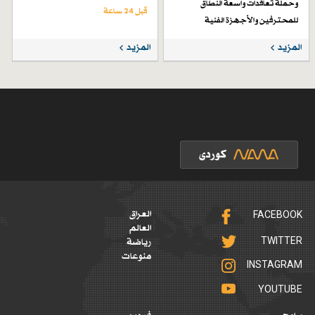
وحملة تعاقدات واسعة النطاق
قبل 24 ساعة
للمحترفين والأجهزة الفنية
قبل 5 أيام
المزيد
المزيد
FACEBOOK
العراق
العالم
TWITTER
رياضة
منوعات
INSTAGRAM
YOUTUBE