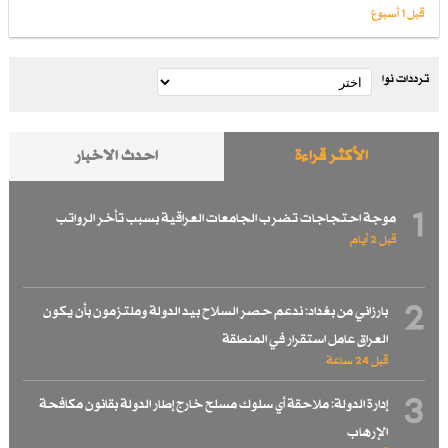
قبل 1 أسبوع
ترددات نوا
الأكثر قراءة
احدث الاخبار
1
موجة احتجاجات تضرب الجامعات العراقية بسبب تأخر الرواتب
قبل 2 أيام
2
بارزاني من بغداد: ندعم حصر السلاح بيد الدولة وملتزمون بأن يكون
العراق عامل استقرار في المنطقة
قبل 24 ساعة
3
إدارة الدولة: ملاحقة أي سلوك مسلح خارج إطار الدولة بقانون مكافحة
الإرهاب