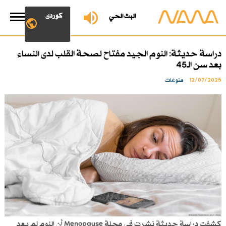
کوردی
البث الحي
دراسة حديثة: النوم الجيد مفتاح لصحة القلب لدى النساء
بعد سن الـ45
12/07/2025
منوعات
كشفت دراسة حديثة نشرت في مجلة Menopause أن النوم لم يعد