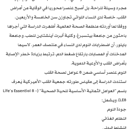
مجرد وسيلة للراحة، بل أصبح عنصرا محوريا في الوقاية من أمراض
القلب، خاصة لدى النساء اللواتي تجاوزن سن الخامسة والأربعين.
ووفقا لما أوردته منظمة الصحة العالمية، أظهرت الدراسة التي أجراها
باحثون من جامعة بيتسبرغ، وكلية ألبرت آينشتاين للطب، وجامعة
بايلور، أن اضطرابات النوم لدى النساء في منتصف العمر، لاسيما
المدخنات أو المصابات بارتفاع ضغط الدم، ترتبط بزيادة خطر الإصابة
بأمراض القلب والأوعية الدموية.
النوم عنصر أساسي ضمن 8 عوامل لصحة القلب
استندت الدراسة إلى مقياس طورته جمعية القلب الأميركية يُعرف
باسم "العوامل الثمانية الأساسية للحياة الصحية" (Life’s Essential 8 –
LE8)، ويشمل:
جودة النوم
النظام الغذائي
النشاط البدني