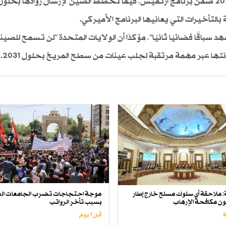
التأخيرات التي يعانيها البرنامج الأميركي.
هد سباقًا فضائيًا ثانيًا"، مؤكدًا أن الولايات المتحدة "لن تسمح للصي
نتها عبر مهمة مرتقبة لجلب عينات من سطح المريخ بحلول 2031.
لة: ملاحقة أي سلوك مسلح خارج إطار
موجة احتجاجات تضرب الجامعات الع
انون مكافحة الإرهاب
بسبب تأخر الرواتب
قبل 1 یوم