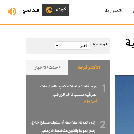
کوردی
اتصل بنا
البث الحي
ية
ترددات نوا
الأكثر قراءة
احدث الاخبار
1
موجة احتجاجات تضرب الجامعات
العراقية بسبب تأخر الرواتب
قبل 1 یوم
2
إدارة الدولة: ملاحقة أي سلوك مسلح خارج
إطار الدولة بقانون مكافحة الإرهاب