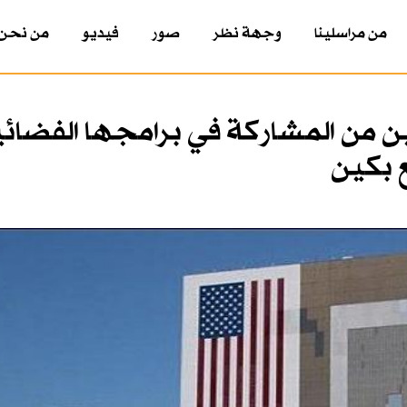
من مراسلينا
وجهة نظر
صور
فيديو
من نحن
ين من المشاركة في برامجها الفضائ
 بكين