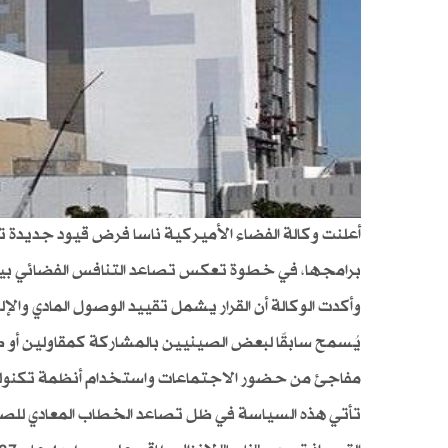
أعلنت وكالة الفضاء الأميركية ناسا فرض قيود جديدة 
برامجها، في خطوة تعكس تصاعد التنافس الفضائي بين 
وأكدت الوكالة أن القرار يشمل تقييد الوصول المادي والإ
يُسمح سابقًا لبعض الصينيين بالمشاركة كمقاولين أو طلا
مفاجئ من حضور الاجتماعات واستخدام أنظمة تكنولوج
تأتي هذه السياسة في ظل تصاعد الخطاب المعادي للصين