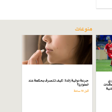
منوعات
ري
جرعة دوائية زائدة : كيف تتصرف بحكمة عند
اقدات
الطوارئ؟
فنية
قبل 10 ساعة