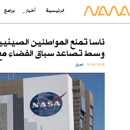
الرئیسیة
أخبار
برامج
ناسا تمنع المواطنين الصيني
وسط تصاعد سباق الفضاء مع
11/09/2025
العراق