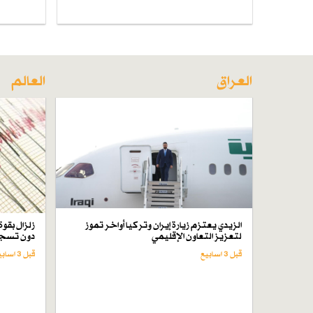
العراق
العالم
الزيدي يعتزم زيارة إيران وتركيا أواخر تموز
لتعزيز التعاون الإقليمي
دون تسجي
قبل 3 اسابیع
قبل 3 اسابیع