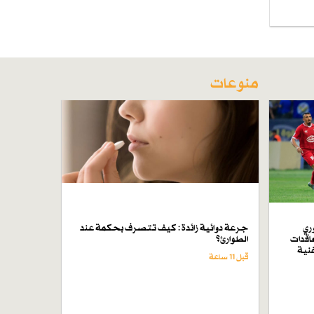
منوعات
ري
جرعة دوائية زائدة : كيف تتصرف بحكمة عند
اقدات
الطوارئ؟
فنية
قبل 11 ساعة