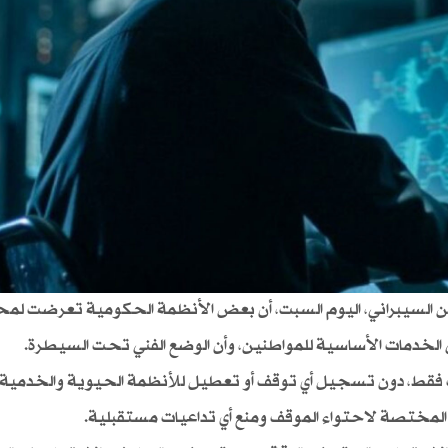
أمن السيبراني، اليوم السبت، أن بعض الأنظمة الحكومية تعرضت لمح
الخدمات الأساسية للمواطنين، وأن الوضع الفني تحت السيطرة.
ت فقط، دون تسجيل أي توقف أو تعطيل للأنظمة الحيوية والخدمية
ات المختصة لاحتواء الموقف ومنع أي تداعيات مستقبلية.