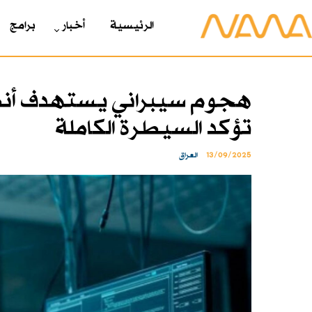
الرئیسیة
أخبار
برامج
هجوم سيبراني يستهدف أنظم
تؤكد السيطرة الكاملة
13/09/2025
العراق