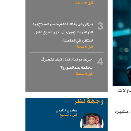
قبل 12 ساعة
3
بارزاني من بغداد: ندعم حصر السلاح بيد
الدولة وملتزمون بأن يكون العراق عامل
استقرار في المنطقة
قبل 11 ساعة
4
جرعة دوائية زائدة : كيف تتصرف
بحكمة عند الطوارئ؟
قبل 11 ساعة
اولات
وجهة نظر
مشاري الذايدي
، مشيرة
قبل 2 اسابیع