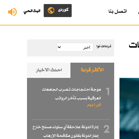
کوردی
اتصل بنا
البث الحي
ات
ترددات نوا
الأكثر قراءة
احدث الاخبار
1
موجة احتجاجات تضرب الجامعات
العراقية بسبب تأخر الرواتب
قبل 1 یوم
2
إدارة الدولة: ملاحقة أي سلوك مسلح خارج
إطار الدولة بقانون مكافحة الإرهاب