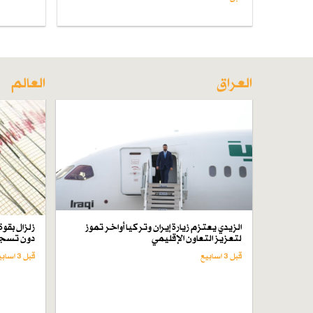
العراق
العالم
الزيدي يعتزم زيارة إيران وتركيا أواخر تموز
لتعزيز التعاون الإقليمي
دون تسجي
قبل 3 اسابیع
قبل 3 اسابیع