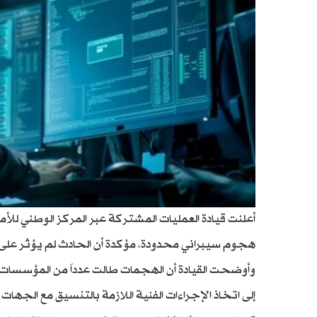
أعلنت قيادة العمليات المشتركة عبر المركز الوطني لل
هجوم سيبراني محدودة، مؤكدة أن الحادث لم يؤثر على 
وأوضحت القيادة أن الهجمات طالت عدداً من المؤسسا
إلى اتخاذ الإجراءات الفنية اللازمة بالتنسيق مع الجه