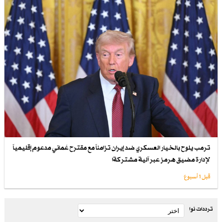
ترمب يلوح بالخيار العسكري ضد إيران تزامناً مع مقترح عُماني مدعوم إقليمياً
لإدارة مضيق هرمز عبر آلية مشتركةا
قبل 1 أسبوع
ترددات نوا