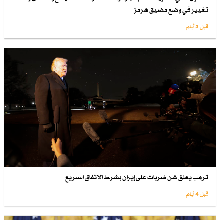
تغيير في وضع مضيق هرمز
قبل 3 أيام
ترمب يعلق شن ضربات على إيران بشرط الاتفاق السريع
قبل 4 أيام