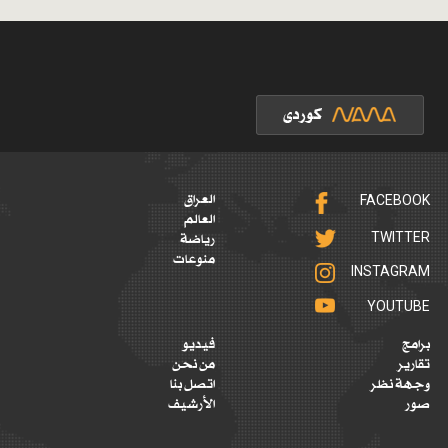
FACEBOOK
العراق
العالم
TWITTER
رياضة
منوعات
INSTAGRAM
YOUTUBE
برامج
فيديو
تقارير
من نحن
وجهة نظر
اتصل بنا
صور
الأرشيف