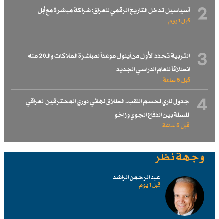
2
آسياسيل تدخل التاريخ الرقمي للعراق: شراكة مباشرة مع أبل
قبل 1 یوم
3
التربية تحدد الأول من أيلول موعداً لمباشرة الملاكات والـ20 منه
انطلاقاً للعام الدراسي الجديد
قبل 5 ساعة
4
جدول ناري لحسم اللقب.. انطلاق نهائي دوري المحترفين العراقي
للسلة بين الدفاع الجوي وزاخو
قبل 5 ساعة
وجهة نظر
عبد الرحمن الراشد
قبل 1 یوم