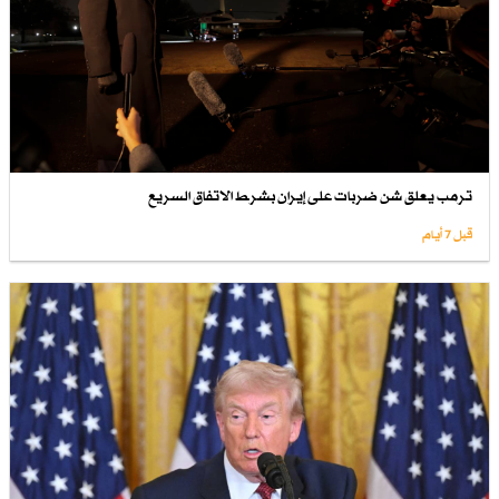
ترمب يعلق شن ضربات على إيران بشرط الاتفاق السريع
قبل 7 أيام