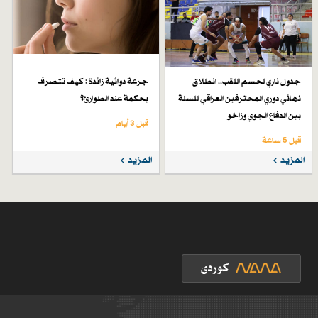
جدول ناري لحسم اللقب.. انطلاق
جرعة دوائية زائدة : كيف تتصرف
نهائي دوري المحترفين العراقي للسلة
بحكمة عند الطوارئ؟
بين الدفاع الجوي وزاخو
قبل 3 أيام
قبل 5 ساعة
المزيد
المزيد