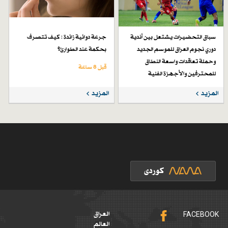
سباق التحضيرات يشتعل بين أندية
جرعة دوائية زائدة : كيف تتصرف
دوري نجوم العراق للموسم الجديد
بحكمة عند الطوارئ؟
وحملة تعاقدات واسعة النطاق
قبل 8 ساعة
للمحترفين والأجهزة الفنية
قبل 4 أيام
المزيد
المزيد
FACEBOOK
العراق
العالم