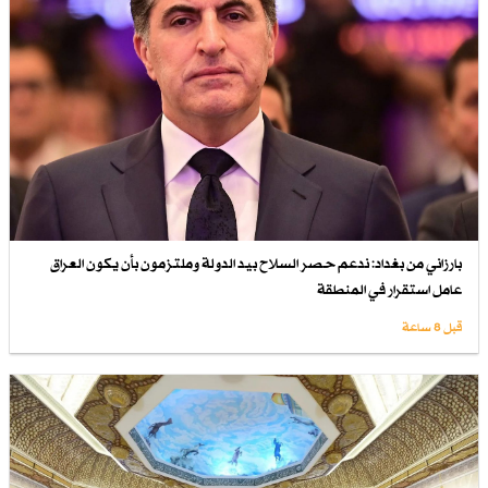
بارزاني من بغداد: ندعم حصر السلاح بيد الدولة وملتزمون بأن يكون العراق
عامل استقرار في المنطقة
قبل 8 ساعة