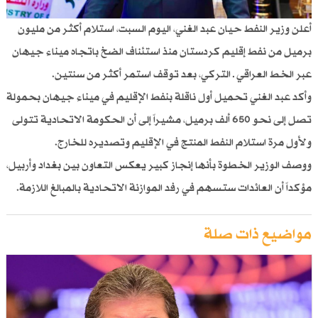
أعلن وزير النفط حيان عبد الغني، اليوم السبت، استلام أكثر من مليون
برميل من نفط إقليم كردستان منذ استئناف الضخ باتجاه ميناء جيهان
عبر الخط العراقي ـ التركي، بعد توقف استمر أكثر من سنتين.
وأكد عبد الغني تحميل أول ناقلة بنفط الإقليم في ميناء جيهان بحمولة
تصل إلى نحو 650 ألف برميل، مشيراً إلى أن الحكومة الاتحادية تتولى
ولأول مرة استلام النفط المنتج في الإقليم وتصديره للخارج.
ووصف الوزير الخطوة بأنها إنجاز كبير يعكس التعاون بين بغداد وأربيل،
مؤكداً أن العائدات ستسهم في رفد الموازنة الاتحادية بالمبالغ اللازمة.
مواضيع ذات صلة