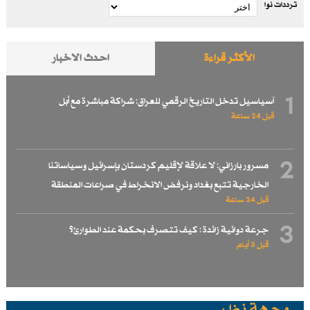
ترددات نوا
الأكثر قراءة
احدث الاخبار
1
آسياسيل تدخل التاريخ الرقمي للعراق: شراكة مباشرة مع أبل
قبل 24 ساعة
2
مسرور بارزاني: لا علاقة لإقليم كردستان بإسرائيل وسياساتنا
الخارجية تتبع بغداد ونرفض الانخراط في صراعات المنطقة
قبل 24 ساعة
3
جرعة دوائية زائدة : كيف تتصرف بحكمة عند الطوارئ؟
قبل 3 أيام
وجهة نظر