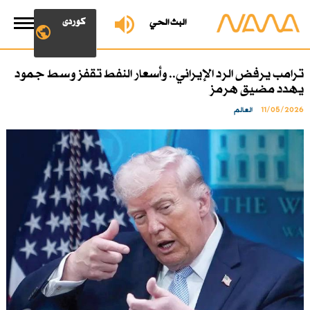
کوردی
البث الحي
ترامب يرفض الرد الإيراني.. وأسعار النفط تقفز وسط جمود
يهدد مضيق هرمز
11/05/2026
العالم