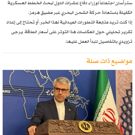
سترأسان اجتماعاً لوزراء دفاع عشرات الدول لبحث الخطط العسكرية
الكفيلة باستعادة حركة الشحن البحري عبر مضيق هرمز.
إذا كنت تريد متابعة التطورات الميدانية لهذا الخبر، أو تحتاج إلى إعداد
تقرير تحليلي حول انعكاسات هذا التوتر على أسعار الطاقة، يرجى
تزويدي بالتفاصيل لنبدأ العمل عليها.
مواضيع ذات صلة