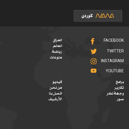
FACEBOOK
العراق
العالم
TWITTER
رياضة
منوعات
INSTAGRAM
YOUTUBE
برامج
فيديو
تقارير
من نحن
وجهة نظر
اتصل بنا
صور
الأرشيف