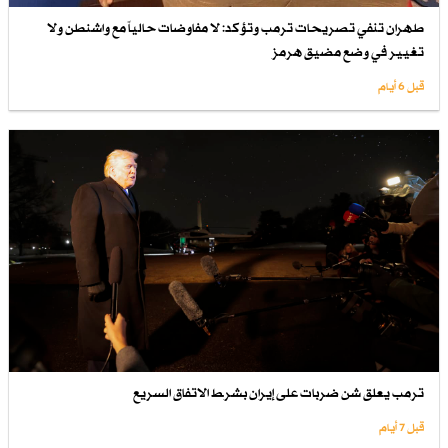
طهران تنفي تصريحات ترمب وتؤكد: لا مفاوضات حالياً مع واشنطن ولا
تغيير في وضع مضيق هرمز
قبل 6 أيام
ترمب يعلق شن ضربات على إيران بشرط الاتفاق السريع
قبل 7 أيام