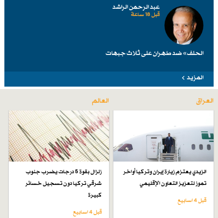
عبد الرحمن الراشد
قبل 18 ساعة
الحلف» ضد طهرانَ على ثلاث جبهات
المزيد
العراق
العالم
الزيدي يعتزم زيارة إيران وتركيا أواخر
زلزال بقوة 5 درجات يضرب جنوب
تموز لتعزيز التعاون الإقليمي
شرقي تركيا دون تسجيل خسائر
كبيرة
قبل 4 اسابیع
قبل 4 اسابیع