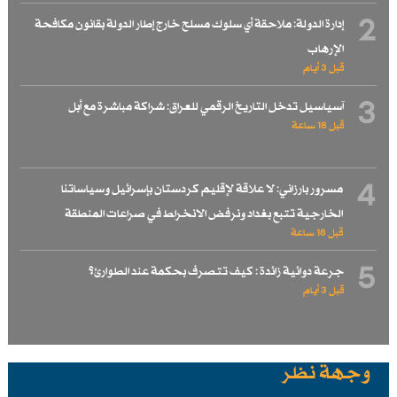
2
إدارة الدولة: ملاحقة أي سلوك مسلح خارج إطار الدولة بقانون مكافحة
الإرهاب
قبل 3 أيام
3
آسياسيل تدخل التاريخ الرقمي للعراق: شراكة مباشرة مع أبل
قبل 18 ساعة
4
مسرور بارزاني: لا علاقة لإقليم كردستان بإسرائيل وسياساتنا
الخارجية تتبع بغداد ونرفض الانخراط في صراعات المنطقة
قبل 18 ساعة
5
جرعة دوائية زائدة : كيف تتصرف بحكمة عند الطوارئ؟
قبل 3 أيام
وجهة نظر