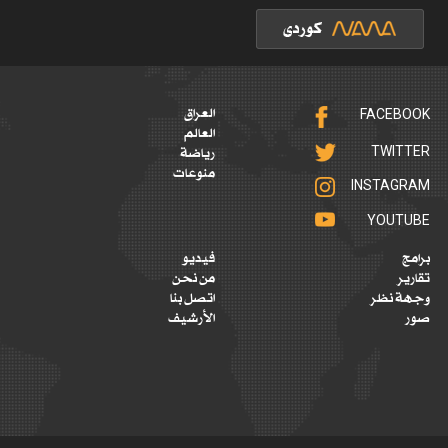
FACEBOOK
العراق
العالم
TWITTER
رياضة
منوعات
INSTAGRAM
YOUTUBE
برامج
فيديو
تقارير
من نحن
وجهة نظر
اتصل بنا
صور
الأرشيف