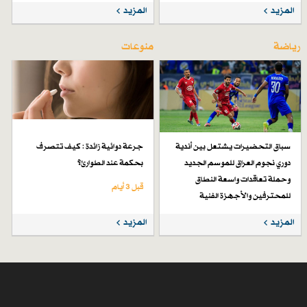
المزيد
المزيد
رياضة
منوعات
سباق التحضيرات يشتعل بين أندية
جرعة دوائية زائدة : كيف تتصرف
دوري نجوم العراق للموسم الجديد
بحكمة عند الطوارئ؟
وحملة تعاقدات واسعة النطاق
قبل 3 أيام
للمحترفين والأجهزة الفنية
قبل 7 أيام
المزيد
المزيد