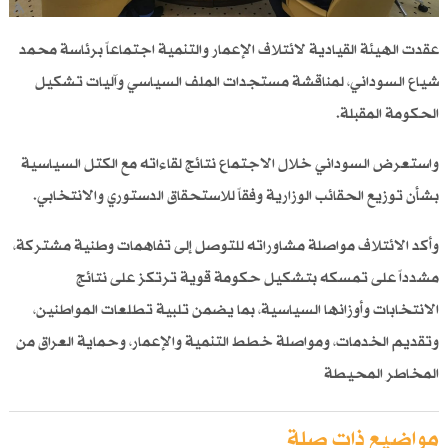
عقدت الهيئة القيادية لائتلاف الإعمار والتنمية اجتماعاً برئاسة محمد
شياع السوداني، لمناقشة مستجدات الملف السياسي وآليات تشكيل
الحكومة المقبلة.
واستعرض السوداني خلال الاجتماع نتائج لقاءاته مع الكتل السياسية
بشأن توزيع الحقائب الوزارية وفقاً للاستحقاق الدستوري والانتخابي.
وأكد الائتلاف مواصلة مشاوراته للتوصل إلى تفاهمات وطنية مشتركة،
مشدداً على تمسكه بتشكيل حكومة قوية ترتكز على نتائج
الانتخابات وأوزانها السياسية، بما يضمن تلبية تطلعات المواطنين،
وتقديم الخدمات، ومواصلة خطط التنمية والإعمار، وحماية العراق من
المخاطر المحيطة
مواضيع ذات صلة