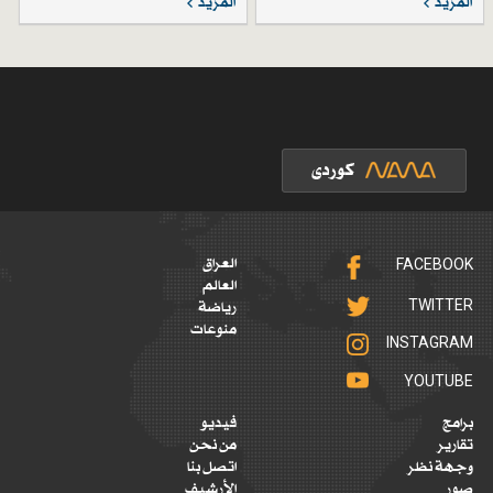
المزيد
المزيد
FACEBOOK
العراق
العالم
TWITTER
رياضة
منوعات
INSTAGRAM
YOUTUBE
برامج
فيديو
تقارير
من نحن
وجهة نظر
اتصل بنا
صور
الأرشيف