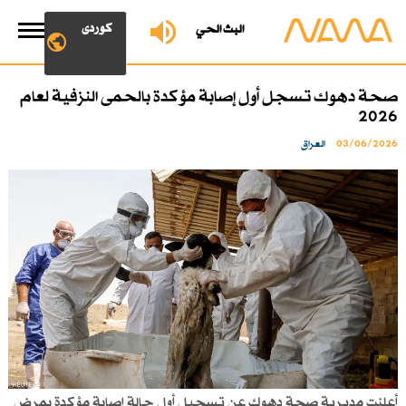
کوردی
البث الحي
صحة دهوك تسجل أول إصابة مؤكدة بالحمى النزفية لعام
2026
03/06/2026
العراق
أعلنت مديرية صحة دهوك عن تسجيل أول حالة إصابة مؤكدة بمرض