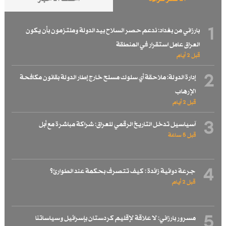
1
بارزاني من بغداد: ندعم حصر السلاح بيد الدولة وملتزمون بأن يكون
العراق عامل استقرار في المنطقة
قبل 2 أيام
2
إدارة الدولة: ملاحقة أي سلوك مسلح خارج إطار الدولة بقانون مكافحة
الإرهاب
قبل 2 أيام
3
آسياسيل تدخل التاريخ الرقمي للعراق: شراكة مباشرة مع أبل
قبل 5 ساعة
4
جرعة دوائية زائدة : كيف تتصرف بحكمة عند الطوارئ؟
قبل 2 أيام
5
مسرور بارزاني: لا علاقة لإقليم كردستان بإسرائيل وسياساتنا