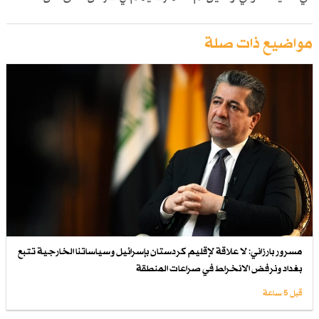
مواضيع ذات صلة
مسرور بارزاني: لا علاقة لإقليم كردستان بإسرائيل وسياساتنا الخارجية تتبع
بغداد ونرفض الانخراط في صراعات المنطقة
قبل 5 ساعة