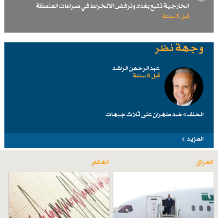
الخارجية تتبع بغداد ونرفض الانخراط في صراعات المنطقة
قبل 5 ساعة
وجهة نظر
عبد الرحمن الراشد
قبل 5 ساعة
الحلف» ضد طهرانَ على ثلاث جبهات
المزيد
العراق
العالم