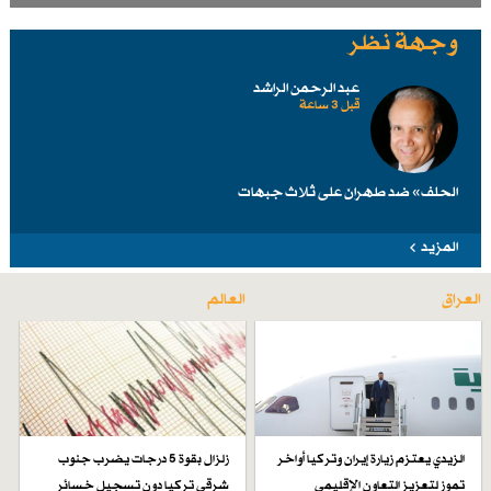
وجهة نظر
عبد الرحمن الراشد
قبل 3 ساعة
الحلف» ضد طهرانَ على ثلاث جبهات
المزيد
العراق
العالم
الزيدي يعتزم زيارة إيران وتركيا أواخر
زلزال بقوة 5 درجات يضرب جنوب
تموز لتعزيز التعاون الإقليمي
شرقي تركيا دون تسجيل خسائر