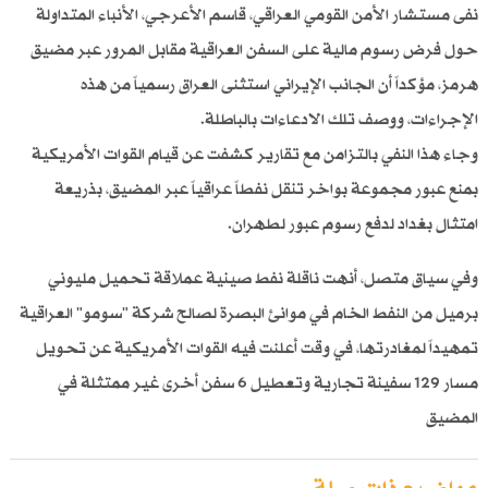
نفى مستشار الأمن القومي العراقي، قاسم الأعرجي، الأنباء المتداولة
حول فرض رسوم مالية على السفن العراقية مقابل المرور عبر مضيق
هرمز، مؤكداً أن الجانب الإيراني استثنى العراق رسمياً من هذه
الإجراءات، ووصف تلك الادعاءات بالباطلة.
وجاء هذا النفي بالتزامن مع تقارير كشفت عن قيام القوات الأمريكية
بمنع عبور مجموعة بواخر تنقل نفطاً عراقياً عبر المضيق، بذريعة
امتثال بغداد لدفع رسوم عبور لطهران.
وفي سياق متصل، أنهت ناقلة نفط صينية عملاقة تحميل مليوني
برميل من النفط الخام في موانئ البصرة لصالح شركة "سومو" العراقية
تمهيداً لمغادرتها، في وقت أعلنت فيه القوات الأمريكية عن تحويل
مسار 129 سفينة تجارية وتعطيل 6 سفن أخرى غير ممتثلة في
المضيق