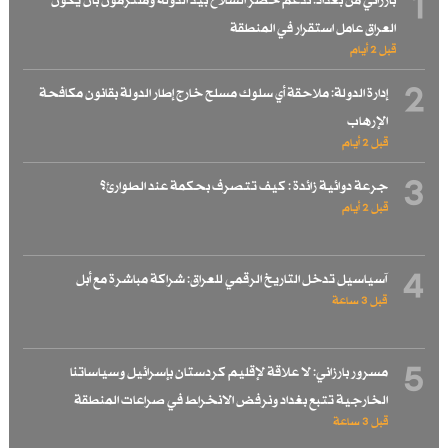
1
بارزاني من بغداد: ندعم حصر السلاح بيد الدولة وملتزمون بأن يكون
العراق عامل استقرار في المنطقة
قبل 2 أيام
2
إدارة الدولة: ملاحقة أي سلوك مسلح خارج إطار الدولة بقانون مكافحة
الإرهاب
قبل 2 أيام
3
جرعة دوائية زائدة : كيف تتصرف بحكمة عند الطوارئ؟
قبل 2 أيام
4
آسياسيل تدخل التاريخ الرقمي للعراق: شراكة مباشرة مع أبل
قبل 3 ساعة
5
مسرور بارزاني: لا علاقة لإقليم كردستان بإسرائيل وسياساتنا
الخارجية تتبع بغداد ونرفض الانخراط في صراعات المنطقة
قبل 3 ساعة