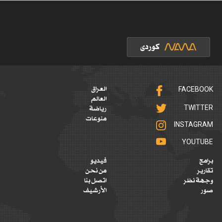
FACEBOOK
العراق
العالم
TWITTER
رياضة
منوعات
INSTAGRAM
YOUTUBE
برامج
فيديو
تقارير
من نحن
وجهة نظر
اتصل بنا
صور
الأرشيف