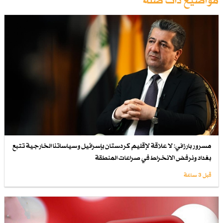
مواضيع ذات صلة
مسرور بارزاني: لا علاقة لإقليم كردستان بإسرائيل وسياساتنا الخارجية تتبع
بغداد ونرفض الانخراط في صراعات المنطقة
قبل 3 ساعة