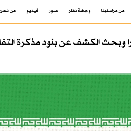
من مراسلينا
وجهة نظر
صور
فيديو
من نحن
وبحث الكشف عن بنود مذكرة التف