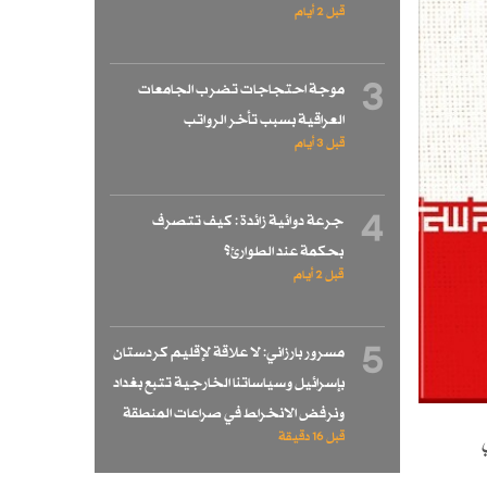
قبل 2 أيام
3
موجة احتجاجات تضرب الجامعات
العراقية بسبب تأخر الرواتب
قبل 3 أيام
4
جرعة دوائية زائدة : كيف تتصرف
بحكمة عند الطوارئ؟
قبل 2 أيام
5
مسرور بارزاني: لا علاقة لإقليم كردستان
بإسرائيل وسياساتنا الخارجية تتبع بغداد
ونرفض الانخراط في صراعات المنطقة
قبل 16 دقيقة