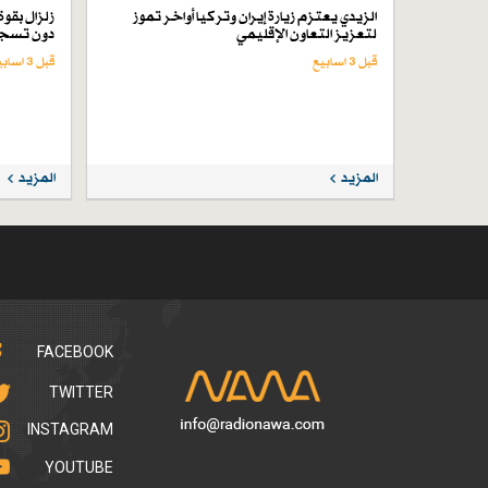
الزيدي يعتزم زيارة إيران وتركيا أواخر تموز
لتعزيز التعاون الإقليمي
دون تسجي
قبل 3 اسابیع
قبل 3 اسابیع
المزيد
المزيد
FACEBOOK
TWITTER
INSTAGRAM
YOUTUBE