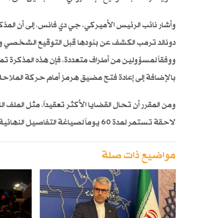
وأشار نائب الرئيس الأميركي، جي دي فانس، إلى أن الم
دونالد ترمب الكشف عن بنودها قبل التوقيع الشخصي وا
ووفقاً لمسؤولين من أطراف متعددة، فإن هذه المذكرة تم
بالإضافة إلى إعادة فتح مضيق هرمز أمام حركة الملاحة
ومن المقرر أن تحال القضايا الأكثر تعقيداً، مثل الملف ا
لاحقة تستمر لمدة 60 يوماً لصياغة التفاصيل النهائية للاتفاق.
مواضيع ذات صلة