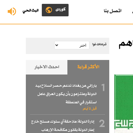
کوردی
اتصل بنا
البث الحي
اهم
ترددات نوا
الأكثر قراءة
احدث الاخبار
1
بارزاني من بغداد: ندعم حصر السلاح بيد
الدولة وملتزمون بأن يكون العراق عامل
استقرار في المنطقة
قبل 2 أيام
2
إدارة الدولة: ملاحقة أي سلوك مسلح خارج
إطار الدولة بقانون مكافحة الإرهاب