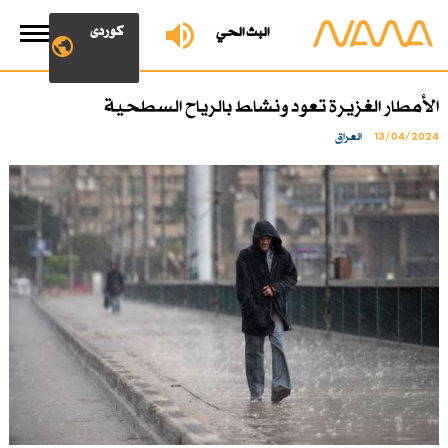
کوردی
البث الحي
الأمطار الغزيرة تعود ونشاط بالرياح السطحية
13/04/2024
العراق