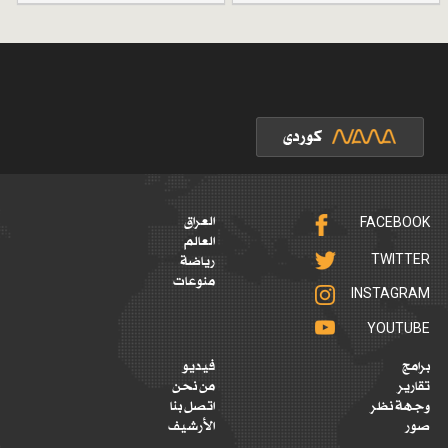
FACEBOOK
العراق
العالم
TWITTER
رياضة
منوعات
INSTAGRAM
YOUTUBE
برامج
فيديو
تقارير
من نحن
وجهة نظر
اتصل بنا
صور
الأرشيف