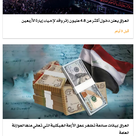
العراق يعلن دخول أكثر من 4.8 مليون زائر وافد لإحياء زيارة الأربعين
قبل 3 أيام
العراق :بيانات صادمة تظهر عمق الأزمة الهيكلية التي تعاني منها الموازنة
العامة