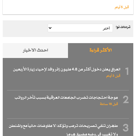
قبل 5 أيام
ترددات نوا
الأكثر قراءة
احدث الاخبار
1
العراق يعلن دخول أكثر من 4.8 مليون زائر وافد لإحياء زيارة الأربعين
قبل 3 أيام
2
موجة احتجاجات تضرب الجامعات العراقية بسبب تأخر الرواتب
قبل 18 ساعة
3
طهران تنفي تصريحات ترمب وتؤكد: لا مفاوضات حالياً مع واشنطن
ولا تغيير في وضع مضيق هرمز