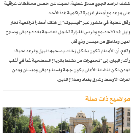
كشف الراصد الجوي صادق عطية، السبت، عن خمس محافظات عراقية
على موعد مع أمطار غزيرة تراكمية غداً الأحد.
وقال عطية في منشور عبر "فيسبوك" إن هناك أمطاراً تراكمية نهار
وليل غد الاحد، مع وفرص للغزارة تشمل العاصمة بغداد وديالى وصلاح
الدين ومناطق من ميسان وذي قار.
وتابع، أن الأمطار تكون بشكل زخات يصحبها البرق والرعد احيانا.
وأشار البيان، إلى "تحذيرات من نشاط بالرياح السطحية غداً في أغلب
المدن، لكن النشاط الأعلى يكون جهة واسط وديالى وميسان ومدن
الفرات الاوسط وشرق بغداد وصلاح الدين.
مواضيع ذات صلة