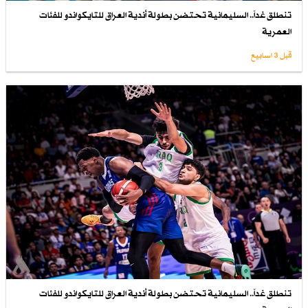
تنطلق غداً.. السليمانية تحتضن بطولة أندية العراق للتايكواندو للفئات
العمرية
قبل 3 اسابیع
تنطلق غداً.. السليمانية تحتضن بطولة أندية العراق للتايكواندو للفئات