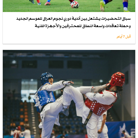
سباق التحضيرات يشتعل بين أندية دوري نجوم العراق للموسم الجديد
وحملة تعاقدات واسعة النطاق للمحترفين والأجهزة الفنية
قبل 7 أيام