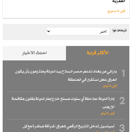
العمرية
قبل 3 اسابیع
ترددات نوا
الأكثر قراءة
احدث الاخبار
1
بارزاني من بغداد: ندعم حصر السلاح بيد الدولة وملتزمون بأن يكون
العراق عامل استقرار في المنطقة
قبل 3 أيام
2
إدارة الدولة: ملاحقة أي سلوك مسلح خارج إطار الدولة بقانون مكافحة
الإرهاب
قبل 3 أيام
3
آسياسيل تدخل التاريخ الرقمي للعراق: شراكة مباشرة مع أبل