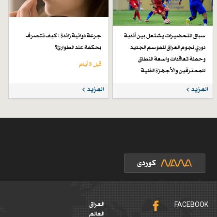
سباق التحضيرات يشتعل بين أندية
جرعة دوائية زائدة : كيف تتصرف
دوري نجوم العراق للموسم الجديد
بحكمة عند الطوارئ؟
وحملة تعاقدات واسعة النطاق
قبل 3 أيام
للمحترفين والأجهزة الفنية
قبل 7 أيام
المزيد
المزيد
FACEBOOK
العراق
العالم