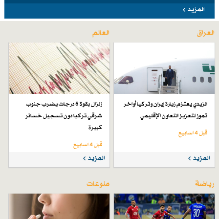
المزيد
العراق
العالم
الزيدي يعتزم زيارة إيران وتركيا أواخر
زلزال بقوة 5 درجات يضرب جنوب
تموز لتعزيز التعاون الإقليمي
شرقي تركيا دون تسجيل خسائر
كبيرة
قبل 4 اسابیع
قبل 4 اسابیع
المزيد
المزيد
رياضة
منوعات