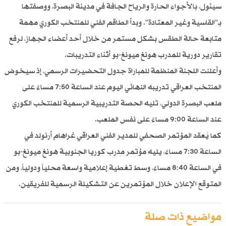
سيئول، بالأجواء الحارة والرياح الجافة في مدينة البصرة، ووصفتها
بـ"القاسية وغير المعتادة". وبدأ الطاقم الفني للمنتخب الكوري مهمة
متابعة حالة الطقس بشكل مستمر من خلال أحد أعضاء الجهاز، لرفع
تقارير دورية للمدرب هونغ ميونغ-بو أثناء التدريبات.
وأعلنت اللجنة المنظمة للمباراة جدول التحضيرات الرسمي، إذ سيخوض
المنتخب العراقي تدريبه النهائي اليوم عند الساعة 7:50 مساءً على
ملعب البصرة الدولي، تليه الحصة التدريبية الرسمية للمنتخب الكوري
عند الساعة 9:00 مساءً على نفس الملعب.
كما يُعقد المؤتمر الصحفي للمدير الفني العراقي غراهام أرنولد في
الساعة 7:30 مساءً، يليه مؤتمر مدرب كوريا الجنوبية هونغ ميونغ-بو
في الساعة 8:40 مساءً، وسط تغطية إعلامية واسعة محلياً ودولياً، ومن
المتوقع الإعلان خلال المؤتمرين عن التشكيلة الرسمية للفريقين.
مواضيع ذات صلة