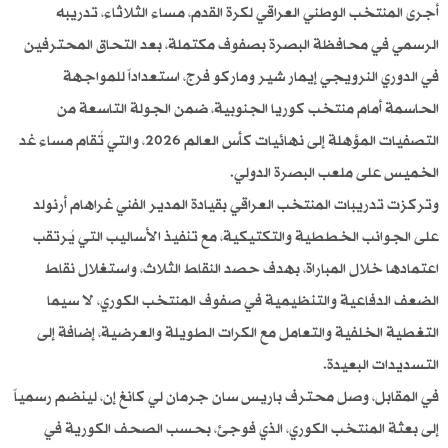
أجرى المنتخب الوطني العراقي لكرة القدم، مساء الثلاثاء، تدريبه
الرسمي في محافظة البصرة بصفوف مكتملة، بعد التحاق المحترفين
في الدوري النرويجي إيمار شير وماركو فرج، استعداداً للمواجهة
الحاسمة أمام منتخب كوريا الجنوبية، ضمن الجولة التاسعة من
التصفيات المؤهلة إلى نهائيات كأس العالم 2026، والتي تُقام مساء غد
الخميس على ملعب البصرة الدولي.
وتركزت تدريبات المنتخب العراقي بقيادة المدير الفني غراهام أرنولد
على الجوانب الخططية والتكتيكية، مع تنفيذ الأساليب التي يُرتقب
اعتمادها خلال المباراة، بهدف حصد النقاط الثلاث، واستغلال نقاط
الضعف الدفاعية والتنظيمية في صفوف المنتخب الكوري، لا سيما
التغطية الخلفية والتعامل مع الكرات الطويلة والعرضية، إضافة إلى
التسديدات البعيدة.
في المقابل، وصل محترف باريس سان جرمان لي كانغ إن، لينضم رسمياً
إلى بعثة المنتخب الكوري، الذي فوجئ، بحسب الصحف الكورية في