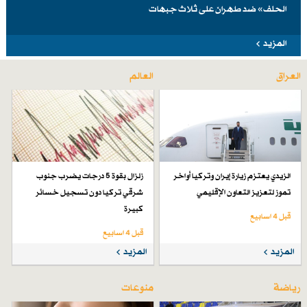
الحلف» ضد طهرانَ على ثلاث جبهات
المزيد
العراق
العالم
الزيدي يعتزم زيارة إيران وتركيا أواخر
زلزال بقوة 5 درجات يضرب جنوب
تموز لتعزيز التعاون الإقليمي
شرقي تركيا دون تسجيل خسائر
كبيرة
قبل 4 اسابیع
قبل 4 اسابیع
المزيد
المزيد
رياضة
منوعات