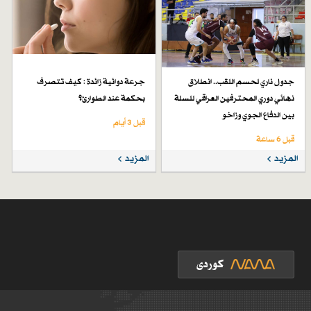
جدول ناري لحسم اللقب.. انطلاق
جرعة دوائية زائدة : كيف تتصرف
نهائي دوري المحترفين العراقي للسلة
بحكمة عند الطوارئ؟
بين الدفاع الجوي وزاخو
قبل 3 أيام
قبل 6 ساعة
المزيد
المزيد