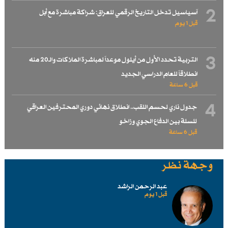
2
آسياسيل تدخل التاريخ الرقمي للعراق: شراكة مباشرة مع أبل
قبل 1 یوم
3
التربية تحدد الأول من أيلول موعداً لمباشرة الملاكات والـ20 منه
انطلاقاً للعام الدراسي الجديد
قبل 6 ساعة
4
جدول ناري لحسم اللقب.. انطلاق نهائي دوري المحترفين العراقي
للسلة بين الدفاع الجوي وزاخو
قبل 6 ساعة
وجهة نظر
عبد الرحمن الراشد
قبل 1 یوم