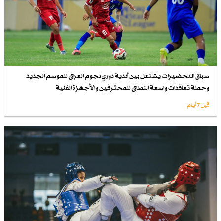
سباق التحضيرات يشتعل بين أندية دوري نجوم العراق للموسم الجديد
وحملة تعاقدات واسعة النطاق للمحترفين والأجهزة الفنية
قبل 7 أيام