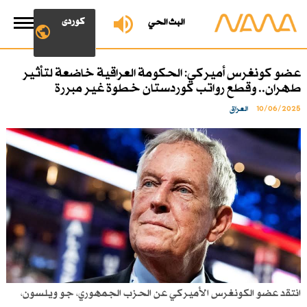
کوردی
البث الحي
عضو كونغرس أميركي: الحكومة العراقية خاضعة لتأثير
طهران.. وقطع رواتب كوردستان خطوة غير مبررة
10/06/2025
العراق
انتقد عضو الكونغرس الأميركي عن الحزب الجمهوري، جو ويلسون،