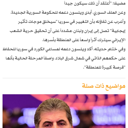
مضيفا: "أعتقد أن ذلك سيكون جيداً
وعن الملف السوري، أبدى ويلسون دعمه للحكومة السورية الجديدة،
وأعرب عن تفاؤله بأن التغيير في سوريا "سيخلق موجات تأثير
إيجابية" تصل إلى إيران ولبنان، مشدداً على أن تحقيق حرية الشعب
الإيراني سيترك أثراً واسعاً على المنطقة بأسرها.
وفي ختام حديثه، أكد ويلسون دعمه لمساعي الكورد في سوريا للحفاظ
على حكمهم الذاتي في شمال شرق البلاد، واصفاً المرحلة الحالية بأنها
"فرصة كبيرة للمنطقة".
مواضيع ذات صلة