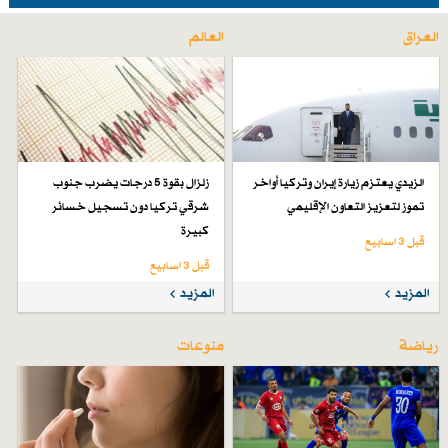
العراق
العالم
الزيدي يعتزم زيارة إيران وتركيا أواخر
زلزال بقوة 5 درجات يضرب جنوب
تموز لتعزيز التعاون الإقليمي
شرقي تركيا دون تسجيل خسائر
كبيرة
قبل 3 اسابیع
قبل 3 اسابیع
المزيد
المزيد
رياضة
منوعات