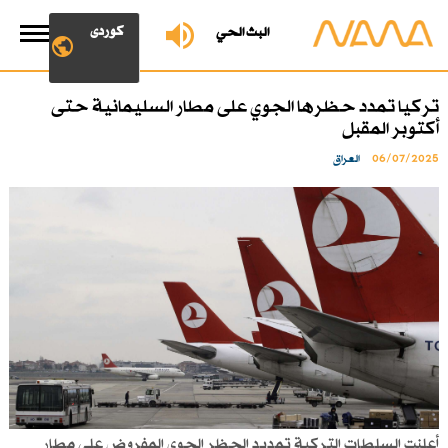
کوردی
البث الحي
تركيا تمدد حظرها الجوي على مطار السليمانية حتى
أكتوبر المقبل
06/07/2025
العراق
أعلنت السلطات التركية تمديد الحظر الجوي المفروض على مطار