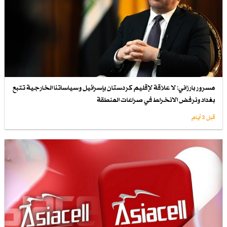
مسرور بارزاني: لا علاقة لإقليم كردستان بإسرائيل وسياساتنا الخارجية تتبع
بغداد ونرفض الانخراط في صراعات المنطقة
قبل 2 أيام