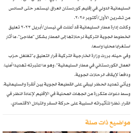
السليمانية الدولي في إقليم كوردستان العراق، ليستمر حتى السادس
من تشرين الأول/أكتوبر ٢٠٢٥.
وكانت إدارة مطار السليمانية قد أعلنت في نيسان/أبريل ٢٠٢٣ تعليق
الخطوط الجوية التركية لرحلاتها إلى المطار بشكل "مفاجئ"، ما أثار
استغرابا محليا واسعا.
وفي حينه، بررت وزارة الخارجية التركية قرار التعليق بـ"تغلغل حزب
العمال الكوردستاني في مطار السليمانية"، وهو ما اعتبرته تهديدا أمنيا،
ودافعاً لإيقاف الرحلات الجوية.
ويأتي تمديد الحظر ليبقي على القطيعة الجوية بين أنقرة والسليمانية،
وسط دعوات متكررة من الجهات المحلية في الإقليم لإعادة النظر في
القرار، نظرًا لتأثيراته السلبية على حركة السفر والتبادل الاقتصادي.
مواضيع ذات صلة