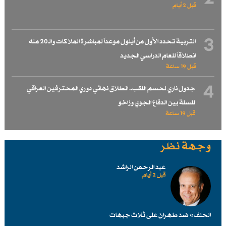
قبل 2 أيام
3
التربية تحدد الأول من أيلول موعداً لمباشرة الملاكات والـ20 منه
انطلاقاً للعام الدراسي الجديد
قبل 19 ساعة
4
جدول ناري لحسم اللقب.. انطلاق نهائي دوري المحترفين العراقي
للسلة بين الدفاع الجوي وزاخو
قبل 19 ساعة
وجهة نظر
عبد الرحمن الراشد
قبل 2 أيام
الحلف» ضد طهرانَ على ثلاث جبهات