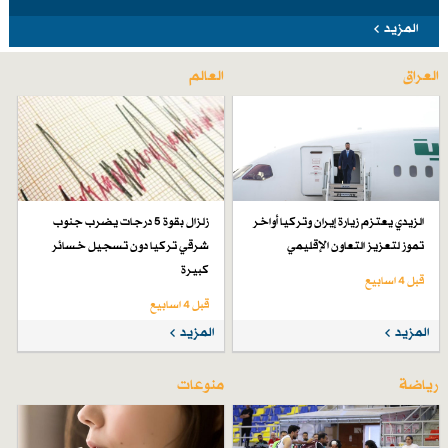
المزيد
العراق
العالم
الزيدي يعتزم زيارة إيران وتركيا أواخر
زلزال بقوة 5 درجات يضرب جنوب
تموز لتعزيز التعاون الإقليمي
شرقي تركيا دون تسجيل خسائر
كبيرة
قبل 4 اسابیع
قبل 4 اسابیع
المزيد
المزيد
رياضة
منوعات