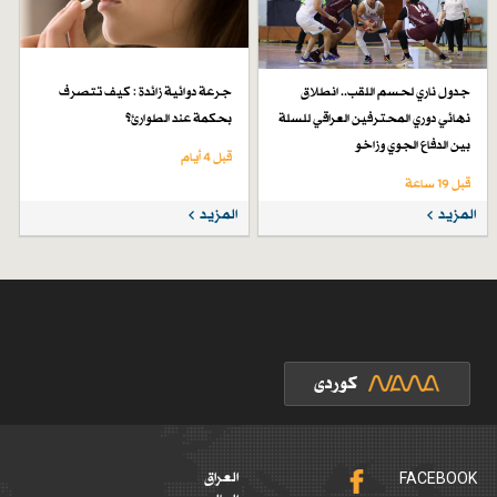
جدول ناري لحسم اللقب.. انطلاق
جرعة دوائية زائدة : كيف تتصرف
نهائي دوري المحترفين العراقي للسلة
بحكمة عند الطوارئ؟
بين الدفاع الجوي وزاخو
قبل 4 أيام
قبل 19 ساعة
المزيد
المزيد
FACEBOOK
العراق