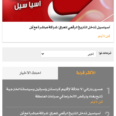
آسياسيل تدخل التاريخ الرقمي للعراق: شراكة مباشرة مع أبل
قبل 2 أيام
ترددات نوا
الأكثر قراءة
احدث الاخبار
1
مسرور بارزاني: لا علاقة لإقليم كردستان بإسرائيل وسياساتنا الخارجية
تتبع بغداد ونرفض الانخراط في صراعات المنطقة
قبل 2 أيام
2
آسياسيل تدخل التاريخ الرقمي للعراق: شراكة مباشرة مع أبل