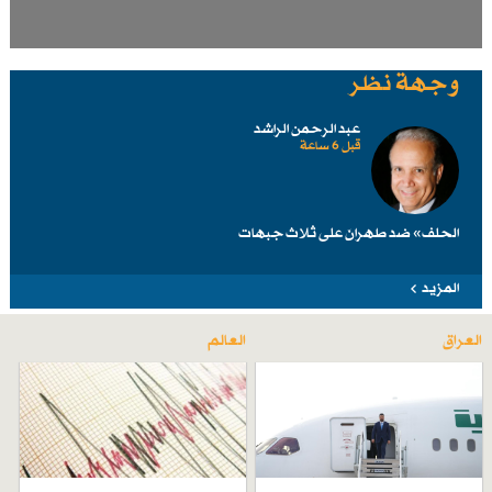
وجهة نظر
عبد الرحمن الراشد
قبل 6 ساعة
الحلف» ضد طهرانَ على ثلاث جبهات
المزيد
العراق
العالم