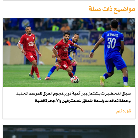
مواضيع ذات صلة
سباق التحضيرات يشتعل بين أندية دوري نجوم العراق للموسم الجديد
وحملة تعاقدات واسعة النطاق للمحترفين والأجهزة الفنية
قبل 6 أيام