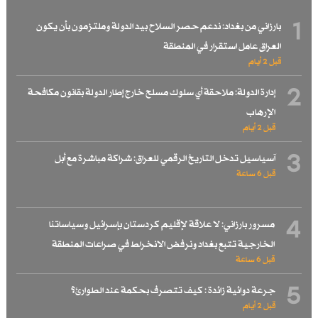
1
بارزاني من بغداد: ندعم حصر السلاح بيد الدولة وملتزمون بأن يكون
العراق عامل استقرار في المنطقة
قبل 2 أيام
2
إدارة الدولة: ملاحقة أي سلوك مسلح خارج إطار الدولة بقانون مكافحة
الإرهاب
قبل 2 أيام
3
آسياسيل تدخل التاريخ الرقمي للعراق: شراكة مباشرة مع أبل
قبل 6 ساعة
4
مسرور بارزاني: لا علاقة لإقليم كردستان بإسرائيل وسياساتنا
الخارجية تتبع بغداد ونرفض الانخراط في صراعات المنطقة
قبل 6 ساعة
5
جرعة دوائية زائدة : كيف تتصرف بحكمة عند الطوارئ؟
قبل 2 أيام