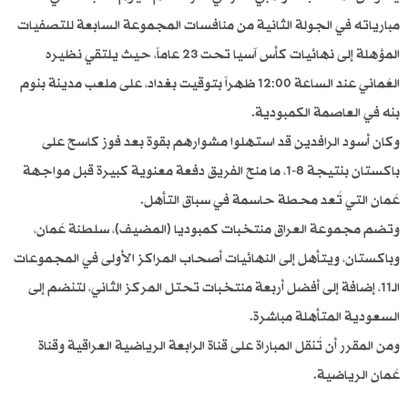
مبارياته في الجولة الثانية من منافسات المجموعة السابعة للتصفيات
المؤهلة إلى نهائيات كأس آسيا تحت 23 عاماً، حيث يلتقي نظيره
العُماني عند الساعة 12:00 ظهراً بتوقيت بغداد، على ملعب مدينة بنوم
بنه في العاصمة الكمبودية.
وكان أسود الرافدين قد استهلوا مشوارهم بقوة بعد فوز كاسح على
باكستان بنتيجة 8-1، ما منح الفريق دفعة معنوية كبيرة قبل مواجهة
عُمان التي تُعد محطة حاسمة في سباق التأهل.
وتضم مجموعة العراق منتخبات كمبوديا (المضيف)، سلطنة عُمان،
وباكستان، ويتأهل إلى النهائيات أصحاب المراكز الأولى في المجموعات
الـ11، إضافة إلى أفضل أربعة منتخبات تحتل المركز الثاني، لتنضم إلى
السعودية المتأهلة مباشرة.
ومن المقرر أن تُنقل المباراة على قناة الرابعة الرياضية العراقية وقناة
عُمان الرياضية.