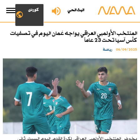
کوردی
البث الحي
المنتخب الأولمبي العراقي يواجه عُمان اليوم في تصفيات
كأس آسيا تحت 23 عاماً
06/09/2025
رياضة
يخوض المنتخب الأولمبي العراقي لكرة القدم، اليوم السبت، ثاني