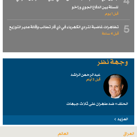
4
للسلة بين الدفاع الجوي وزاخو
قبل 1 یوم
5
تظاهرات غاضبة لتردي الكهرباء في ذي قار تطالب بإقالة مدير التوزيع
قبل 4 ساعة
وجهة نظر
عبد الرحمن الراشد
قبل 2 أيام
الحلف» ضد طهرانَ على ثلاث جبهات
المزيد
العراق
العالم