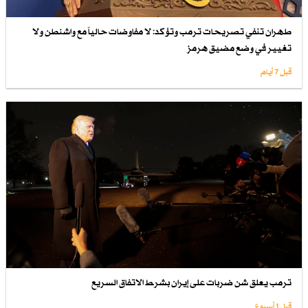
طهران تنفي تصريحات ترمب وتؤكد: لا مفاوضات حالياً مع واشنطن ولا
تغيير في وضع مضيق هرمز
قبل 7 أيام
ترمب يعلق شن ضربات على إيران بشرط الاتفاق السريع
قبل 1 أسبوع