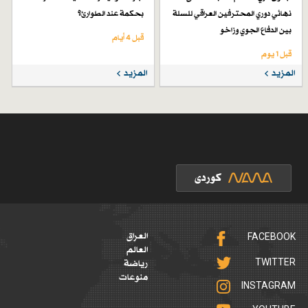
نهائي دوري المحترفين العراقي للسلة
بحكمة عند الطوارئ؟
بين الدفاع الجوي وزاخو
قبل 4 أيام
قبل 1 یوم
المزيد
المزيد
FACEBOOK
العراق
العالم
TWITTER
رياضة
منوعات
INSTAGRAM