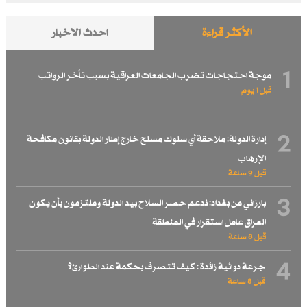
الأكثر قراءة
احدث الاخبار
1
موجة احتجاجات تضرب الجامعات العراقية بسبب تأخر الرواتب
قبل 1 یوم
2
إدارة الدولة: ملاحقة أي سلوك مسلح خارج إطار الدولة بقانون مكافحة
الإرهاب
قبل 9 ساعة
3
بارزاني من بغداد: ندعم حصر السلاح بيد الدولة وملتزمون بأن يكون
العراق عامل استقرار في المنطقة
قبل 8 ساعة
4
جرعة دوائية زائدة : كيف تتصرف بحكمة عند الطوارئ؟
قبل 8 ساعة