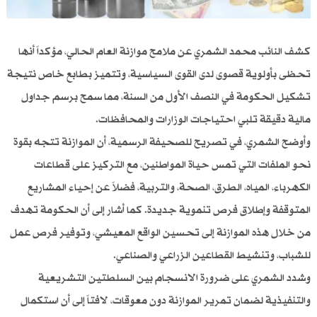
كشف النائب محمد الشمري عن ملامح موازنة العام الحالي، مؤكداً أنها
تحظى بأولوية قصوى لدى القوى السياسية، وتتميز بطابع خاص نتيجة
تشكيل الحكومة في النصف الأول من السنة، مما سمح برسم جداول
مالية دقيقة تلبي احتياجات الوزارات والمحافظات.
وأوضح الشمري، في تصريح للصحيفة الرسمية، أن الموازنة تتجه بقوة
نحو الملفات التي تمس حياة المواطنين، مع التركيز على قطاعات
الكهرباء، المياه، الطرق، الصحة، والتربية، فضلاً عن إحياء المشاريع
المتوقفة وإطلاق فرص تنموية جديدة. كما أشار إلى أن الحكومة تهدف
من خلال هذه الموازنة إلى تحسين الواقع المعيشي، وتوفير فرص عمل
للشباب، وتنشيط القطاعين الزراعي والصناعي.
وشدد الشمري على ضرورة الانسجام بين السلطتين التشريعية
والتنفيذية لضمان تمرير الموازنة دون معوقات، لافتاً إلى أن استكمال