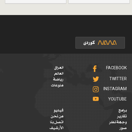
FACEBOOK
العراق
العالم
TWITTER
رياضة
منوعات
INSTAGRAM
YOUTUBE
برامج
فيديو
تقارير
من نحن
وجهة نظر
اتصل بنا
صور
الأرشيف