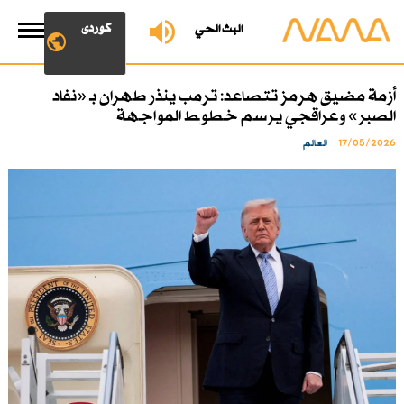
کوردی
البث الحي
أزمة مضيق هرمز تتصاعد: ترمب ينذر طهران بـ «نفاد
الصبر» وعراقجي يرسم خطوط المواجهة
17/05/2026
العالم