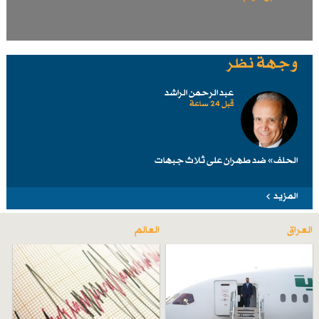
وجهة نظر
عبد الرحمن الراشد
قبل 24 ساعة
الحلف» ضد طهرانَ على ثلاث جبهات
المزيد
العراق
العالم