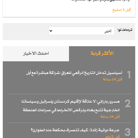
قبل 2 اسابیع
ترددات نوا
الأكثر قراءة
احدث الاخبار
1
آسياسيل تدخل التاريخ الرقمي للعراق: شراكة مباشرة مع أبل
قبل 24 ساعة
2
مسرور بارزاني: لا علاقة لإقليم كردستان بإسرائيل وسياساتنا
الخارجية تتبع بغداد ونرفض الانخراط في صراعات المنطقة
قبل 24 ساعة
3
جرعة دوائية زائدة : كيف تتصرف بحكمة عند الطوارئ؟
قبل 3 أيام