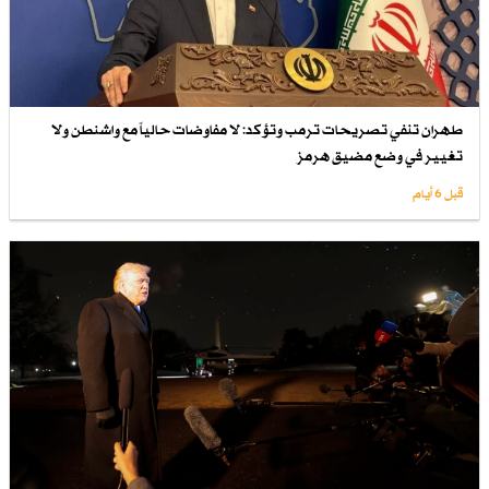
طهران تنفي تصريحات ترمب وتؤكد: لا مفاوضات حالياً مع واشنطن ولا
تغيير في وضع مضيق هرمز
قبل 6 أيام