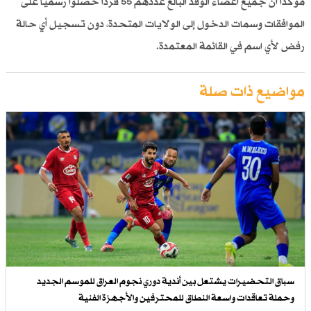
مؤكداً أن جميع أعضاء الوفد البالغ عددهم 55 فرداً حصلوا رسمياً على
الموافقات وسمات الدخول إلى الولايات المتحدة، دون تسجيل أي حالة
رفض لأي اسم في القائمة المعتمدة.
مواضيع ذات صلة
سباق التحضيرات يشتعل بين أندية دوري نجوم العراق للموسم الجديد
وحملة تعاقدات واسعة النطاق للمحترفين والأجهزة الفنية