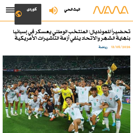
کوردی
البث الحي
تحضيراً للمونديال: المنتخب الوطني يعسكر في إسبانيا
بنهاية الشهر والاتحاد ينفي أزمة التأشيرات الأمريكية
13/05/2026
رياضة