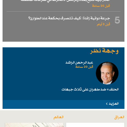
قبل 20 ساعة
5
جرعة دوائية زائدة : كيف تتصرف بحكمة عند الطوارئ؟
قبل 3 أيام
وجهة نظر
عبد الرحمن الراشد
قبل 20 ساعة
الحلف» ضد طهرانَ على ثلاث جبهات
المزيد
العراق
العالم