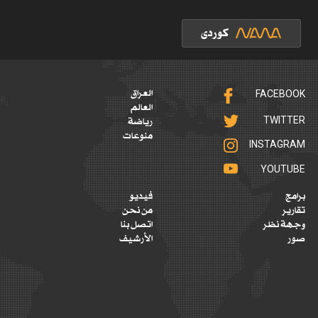
FACEBOOK
العراق
العالم
TWITTER
رياضة
منوعات
INSTAGRAM
YOUTUBE
برامج
فيديو
تقارير
من نحن
وجهة نظر
اتصل بنا
صور
الأرشيف