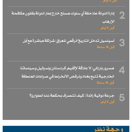
قبل 3 أيام
2
إدارة الدولة: ملاحقة أي سلوك مسلح خارج إطار الدولة بقانون مكافحة
الإرهاب
قبل 3 أيام
3
آسياسيل تدخل التاريخ الرقمي للعراق: شراكة مباشرة مع أبل
قبل 18 ساعة
4
مسرور بارزاني: لا علاقة لإقليم كردستان بإسرائيل وسياساتنا
الخارجية تتبع بغداد ونرفض الانخراط في صراعات المنطقة
قبل 18 ساعة
5
جرعة دوائية زائدة : كيف تتصرف بحكمة عند الطوارئ؟
قبل 3 أيام
وجهة نظر