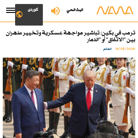
کوردی
البث الحي
ترمب في بكين: تباشير مواجهة عسكرية وتخيير طهران
بين "الاتفاق" أو "الدمار
14/05/2026
العالم