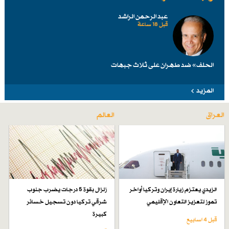
عبد الرحمن الراشد
قبل 18 ساعة
الحلف» ضد طهرانَ على ثلاث جبهات
المزيد
العراق
العالم
الزيدي يعتزم زيارة إيران وتركيا أواخر
زلزال بقوة 5 درجات يضرب جنوب
تموز لتعزيز التعاون الإقليمي
شرقي تركيا دون تسجيل خسائر
كبيرة
قبل 4 اسابیع