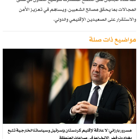
المجالات بما يحقق مصالح الشعبين، ويساهم في تعزيز الأمن
والاستقرار على الصعيدين الإقليمي والدولي.
مواضيع ذات صلة
مسرور بارزاني: لا علاقة لإقليم كردستان بإسرائيل وسياساتنا الخارجية تتبع
بغداد ونرفض الانخراط في صراعات المنطقة