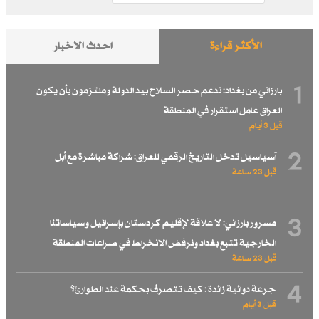
الأكثر قراءة
احدث الاخبار
1
بارزاني من بغداد: ندعم حصر السلاح بيد الدولة وملتزمون بأن يكون
العراق عامل استقرار في المنطقة
قبل 3 أيام
2
آسياسيل تدخل التاريخ الرقمي للعراق: شراكة مباشرة مع أبل
قبل 23 ساعة
3
مسرور بارزاني: لا علاقة لإقليم كردستان بإسرائيل وسياساتنا
الخارجية تتبع بغداد ونرفض الانخراط في صراعات المنطقة
قبل 23 ساعة
4
جرعة دوائية زائدة : كيف تتصرف بحكمة عند الطوارئ؟
قبل 3 أيام