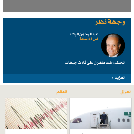
وجهة نظر
عبد الرحمن الراشد
قبل 23 ساعة
الحلف» ضد طهرانَ على ثلاث جبهات
المزيد
العراق
العالم