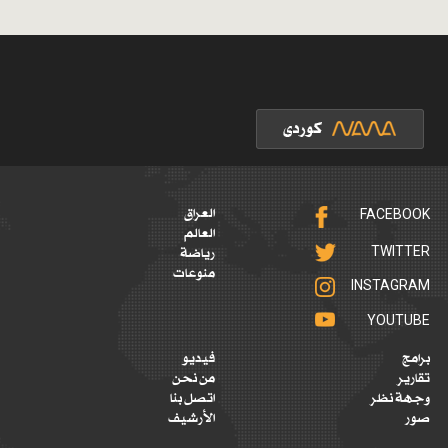
FACEBOOK
العراق
العالم
TWITTER
رياضة
منوعات
INSTAGRAM
YOUTUBE
برامج
فيديو
تقارير
من نحن
وجهة نظر
اتصل بنا
صور
الأرشيف