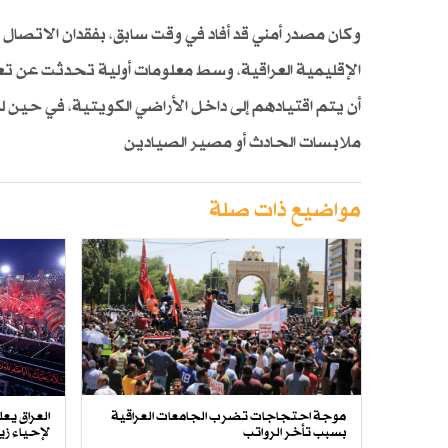
وكان مصدر أمني قد أفاد في وقت سابق، بفقدان الاتصال
الإقليمية العراقية، وسط معلومات أولية تحدثت عن تع
أن يتم اقتيادهم إلى داخل الأراضي الكويتية، في حين 
ملابسات الحادث أو مصير الصيادين
مواضيع ذات صلة
موجة احتجاجات تضرب الجامعات العراقية
بسبب تأخر الرواتب
لإحياء زيا