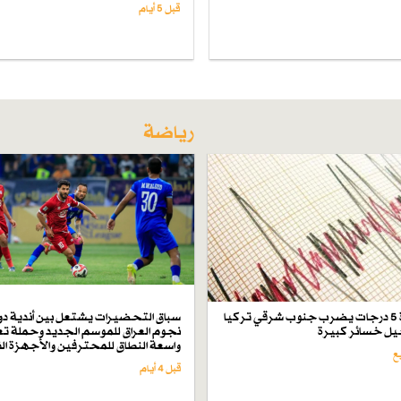
قبل 5 أيام
رياضة
زلزال بقوة 5 درجات يضرب جنوب شرقي تركيا
سباق التحضيرات يشتعل بين أندية دو
ل خسائر كبيرة
نجوم العراق للموسم الجديد وحملة تع
واسعة النطاق للمحترفين والأجهزة ال
قبل 4 أيام