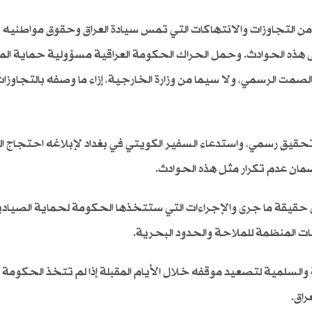
من التجاوزات والانتهاكات التي تمس سيادة العراق وحقوق مواطنيه 
 على هذه الحوادث. وحمل الحراك الحكومة العراقية مسؤولية حماية ال
الصمت الرسمي، ولا سيما من وزارة الخارجية، إزاء ما وصفه بالتجاوزات
 تحقيق رسمي، واستدعاء السفير الكويتي في بغداد لإبلاغه احتجاج الع
ضمان عدم تكرار مثل هذه الحوادث.
ى حقيقة ما جرى والإجراءات التي ستتخذها الحكومة لحماية الصياد
ات المنظمة للملاحة والحدود البحرية.
 والسلمية لتصعيد موقفه خلال الأيام المقبلة إذا لم تتخذ الحكومة 
راق.