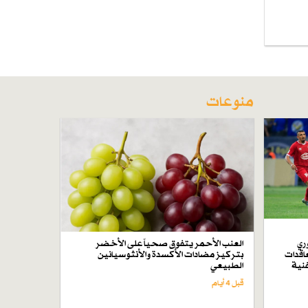
منوعات
ري
العنب الأحمر يتفوق صحياً على الأخضر
اقدات
بتركيز مضادات الأكسدة والأنثوسيانين
فنية
الطبيعي
قبل 4 أيام