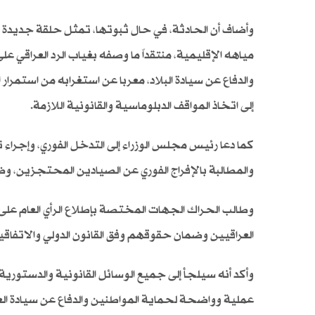
وأضاف أن الحادثة، في حال ثبوتها، تمثل حلقة جديدة 
مياهه الإقليمية، منتقداً ما وصفه بغياب الرد العراقي
والدفاع عن سيادة البلاد، معربا عن استغرابه من استمرار 
إلى اتخاذ المواقف الدبلوماسية والقانونية اللازمة.
كما دعا رئيس مجلس الوزراء إلى التدخل الفوري، وإجراء
والمطالبة بالإفراج الفوري عن الصيادين المحتجزين، و
وطالب الحراك الجهات المختصة بإطلاع الرأي العام عل
العراقيين وضمان حقوقهم وفق القانون الدولي والاتفاقي
وأكد أنه سيلجأ إلى جميع الوسائل القانونية والدستورية
عملية وواضحة لحماية المواطنين والدفاع عن سيادة الع