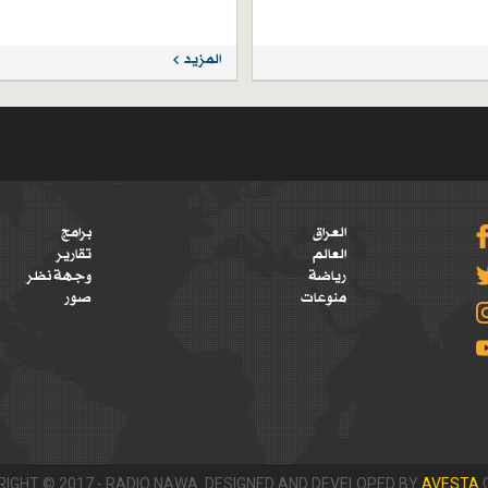
المزيد
العراق
برامج
العالم
تقارير
رياضة
وجهة نظر
منوعات
صور
IGHT © 2017 - RADIO NAWA. DESIGNED AND DEVELOPED BY
AVESTA