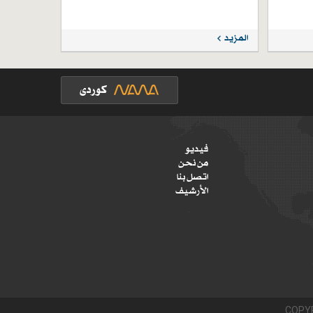
المزيد
فيديو
من نحن
اتصل بنا
الأرشيف
COPYR