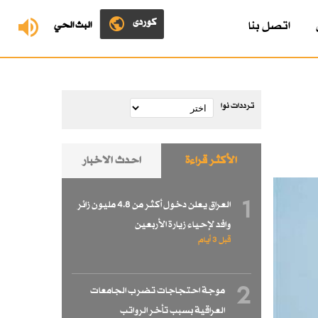
کوردی
اتصل بنا
البث الحي
ترددات نوا
الأكثر قراءة
احدث الاخبار
1
العراق يعلن دخول أكثر من 4.8 مليون زائر
وافد لإحياء زيارة الأربعين
قبل 3 أيام
2
موجة احتجاجات تضرب الجامعات
العراقية بسبب تأخر الرواتب