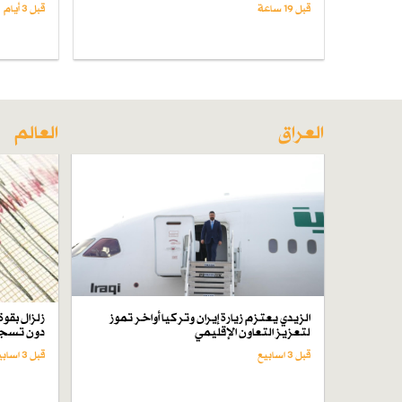
قبل 19 ساعة
قبل 3 أيام
العراق
العالم
الزيدي يعتزم زيارة إيران وتركيا أواخر تموز
لتعزيز التعاون الإقليمي
دون تسجي
قبل 3 اسابیع
قبل 3 اسابیع