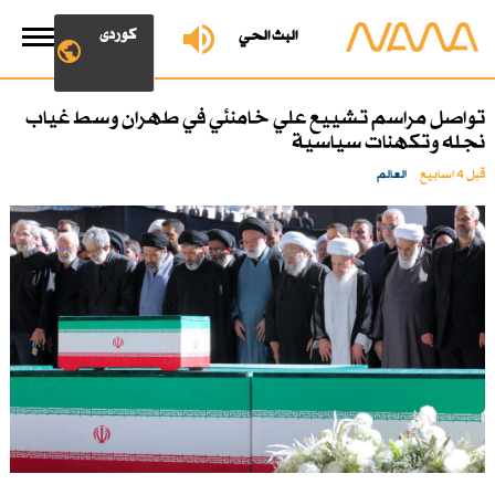
کوردی
البث الحي
تواصل مراسم تشييع علي خامنئي في طهران وسط غياب
نجله وتكهنات سياسية
قبل 4 اسابیع
العالم