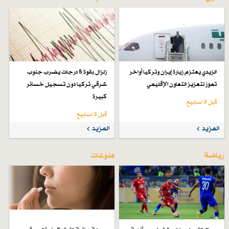
الزيدي يعتزم زيارة إيران وتركيا أواخر
زلزال بقوة 5 درجات يضرب جنوب
تموز لتعزيز التعاون الإقليمي
شرقي تركيا دون تسجيل خسائر
كبيرة
قبل 3 اسابیع
قبل 3 اسابیع
المزيد
المزيد
رياضة
منوعات