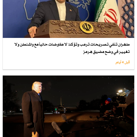
طهران تنفي تصريحات ترمب وتؤكد: لا مفاوضات حالياً مع واشنطن ولا
تغيير في وضع مضيق هرمز
قبل 4 أيام