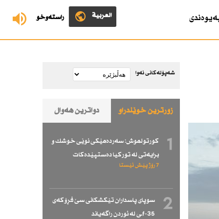
العربية
ەیوەندی
ڕاستەوخۆ
شەپۆلەکانی نەوا
زۆرترین خوێندراو
دواترین هەواڵ
1
كورتولموش: سەردەمێكی نوێی خوشك و
برایەتی لە توركیا دەستپێدەكات
7 رۆژ پێش ئێستا
2
سوپای پاسداران تێكشكانی سێ فڕۆكەی
f-35ـی لە ئوردن راگەیاند