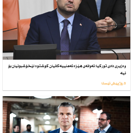
وەزیری دادی توركیا: ئەوانەی هێزە ئەمنییەكانیان كوشتوە لێخۆشبونیان بۆ
نیە
2 رۆژ پێش ئێستا