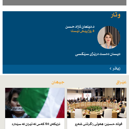
وتار
د.دیلمان ئازاد حسن
3 رۆژ پێش ئێستا
دیسان دەست درێژی سێكسی
زیاتر
عێراق
جیهان
فوئاد حسێن: هەوڵی راگرتنی شەڕو
نزیكەی 50 كەس لە ئێران لە سێدارە