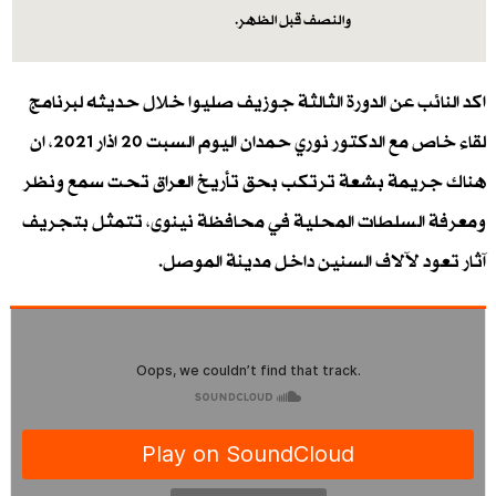
والنصف قبل الظهر.
اكد النائب عن الدورة الثالثة جوزيف صليوا خلال حديثه لبرنامج
لقاء خاص مع الدكتور نوري حمدان اليوم السبت 20 اذار 2021، ان
هناك جريمة بشعة ترتكب بحق تأريخ العراق تحت سمع ونظر
ومعرفة السلطات المحلية في محافظة نينوى، تتمثل بتجريف
آثار تعود لآلاف السنين داخل مدينة الموصل.