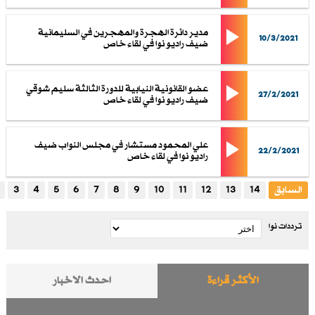
مدير دائرة الهجرة والمهجرين في السليمانية
10/3/2021
ضيف راديو نوا في لقاء خاص
عضو القانونية النيابية للدورة الثالثة سليم شوقي
27/2/2021
ضيف راديو نوا في لقاء خاص
علي المحمود مستشار في مجلس النواب ضيف
22/2/2021
راديو نوا في لقاء خاص
السابق
14
13
12
11
10
9
8
7
6
5
4
3
ترددات نوا
الأكثر قراءة
احدث الاخبار