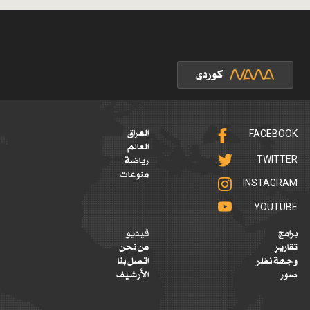
FACEBOOK
العراق
العالم
TWITTER
رياضة
منوعات
INSTAGRAM
YOUTUBE
برامج
فيديو
تقارير
من نحن
وجهة نظر
اتصل بنا
صور
الأرشيف