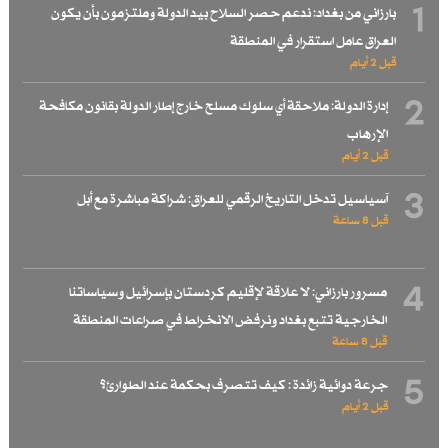
1
بارزاني من بغداد: ندعم حصر السلاح بيد الدولة وملتزمون بأن يكون
العراق عامل استقرار في المنطقة
قبل 2 أيام
2
إدارة الدولة: ملاحقة أي سلوك مسلح خارج إطار الدولة بقانون مكافحة
الإرهاب
قبل 2 أيام
3
آسياسيل تدخل التاريخ الرقمي للعراق: شراكة مباشرة مع أبل
قبل 8 ساعة
4
مسرور بارزاني: لا علاقة لإقليم كردستان بإسرائيل وسياساتنا
الخارجية تتبع بغداد ونرفض الانخراط في صراعات المنطقة
قبل 8 ساعة
5
جرعة دوائية زائدة : كيف تتصرف بحكمة عند الطوارئ؟
قبل 2 أيام