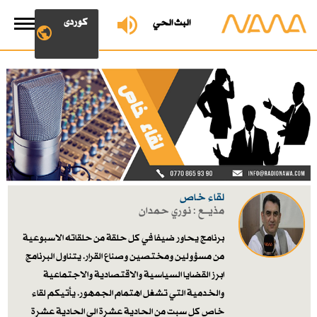
کوردی
البث الحي
لقاء خاص
مذيـــع : نوري حمدان
برنامج يحاور ضيفا في كل حلقة من حلقاته الاسبوعية
من مسؤولين ومختصين وصناع القرار. يتناول البرنامج
ابرز القضايا السياسية والاقتصادية والاجتماعية
والخدمية التي تشغل اهتمام الجمهور. يأتيكم لقاء
خاص كل سبت من الحادية عشرة الى الحادية عشرة