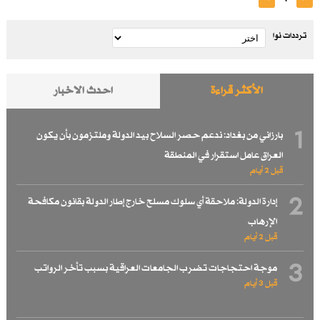
ترددات نوا
الأكثر قراءة
احدث الاخبار
1
بارزاني من بغداد: ندعم حصر السلاح بيد الدولة وملتزمون بأن يكون
العراق عامل استقرار في المنطقة
قبل 2 أيام
2
إدارة الدولة: ملاحقة أي سلوك مسلح خارج إطار الدولة بقانون مكافحة
الإرهاب
قبل 2 أيام
3
موجة احتجاجات تضرب الجامعات العراقية بسبب تأخر الرواتب
قبل 3 أيام