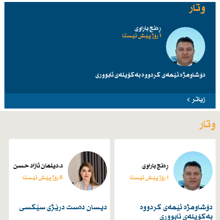
وتار
ڕەنج باراوی
1 رۆژ پێش ئێستا
دۆشاومژە ئێمەی کردووە بەکۆیلەی ئابووری
زیاتر
وتار
ڕەنج باراوی
د.دیلمان ئازاد حسن
1 رۆژ پێش ئێستا
5 رۆژ پێش ئێستا
دۆشاومژە ئێمەی کردووە
دیسان دەست درێژی سێكسی
بەکۆیلەی ئابووری