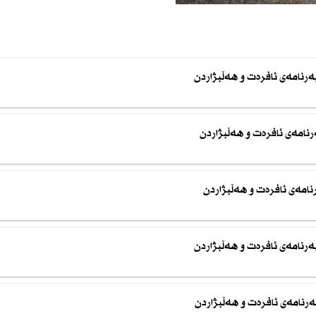
نامەی ئافرەت و هەڵبژاردن
نامەی ئافرەت و هەڵبژاردن
نامەی ئافرەت و هەڵبژاردن
رنامەی ئافرەت و هەڵبژاردن
رنامەی ئافرەت و هەڵبژاردن