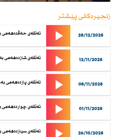
زنجیرەکانی پێشتر
ئەڵقەی حەڤدەهەمی بەر
28/12/2025
ئەڵقەی شازدەهەمی بەر
12/11/2025
ئەڵقەی پازدەهەمی بەر
08/11/2025
ئەڵقەی چواردەهەمی بە
01/11/2025
ئەڵقەی سیازدەهەمی بە
26/10/2025