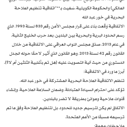
المالكي) والحكومة الكويتية، سُمّيت بـ**"اتفاقية تنظيم الملاحة
البحرية في خور عبد الله
الاتفاقية وُقّعت بناءً على قرار مجلس الأمن رقم 833 لسنة 1993، الذي
رسم الحدود البرية والبحرية بين البلدين، بعد حرب الخليج الثانية.
في عام 2013، صدّق مجلس النواب العراقي على الاتفاقية من خلال
القانون رقم 42 لسنة 2013، وهو القانون الذي أُثير لاحقًا حوله الجدل
الدستوري من حيث آلية التصويت عليه (هل تم بأغلبية الثلثين أم لا؟).
أبرز ما ورد في الاتفاقية:
تنظم الاتفاقية الملاحة البحرية المشتركة في خور عبد الله.
تؤكد على احترام السيادة المتبادلة، وضمان السلامة الملاحية، وإنشاء
قنوات ملاحية وموانئ بطريقة لا تضر بالبلدين.
الاتفاق لم يكن لترسيم جديد للحدود، بل لتنظيم الملاحة وفق ما تم
ترسيمه مسبقًا من الأمم المتحدة.
ملاحظات مهمة: