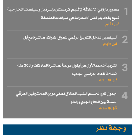
1
مسرور بارزاني: لا علاقة لإقليم كردستان بإسرائيل وسياساتنا الخارجية
تتبع بغداد ونرفض الانخراط في صراعات المنطقة
قبل 2 أيام
2
آسياسيل تدخل التاريخ الرقمي للعراق: شراكة مباشرة مع أبل
قبل 2 أيام
3
التربية تحدد الأول من أيلول موعداً لمباشرة الملاكات والـ20 منه
انطلاقاً للعام الدراسي الجديد
قبل 19 ساعة
4
جدول ناري لحسم اللقب.. انطلاق نهائي دوري المحترفين العراقي
للسلة بين الدفاع الجوي وزاخو
قبل 19 ساعة
وجهة نظر