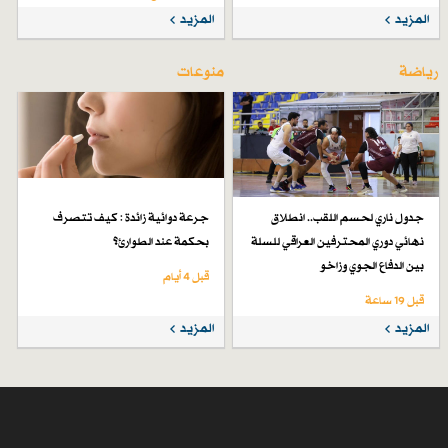
المزيد
المزيد
رياضة
منوعات
جدول ناري لحسم اللقب.. انطلاق
جرعة دوائية زائدة : كيف تتصرف
نهائي دوري المحترفين العراقي للسلة
بحكمة عند الطوارئ؟
بين الدفاع الجوي وزاخو
قبل 4 أيام
قبل 19 ساعة
المزيد
المزيد