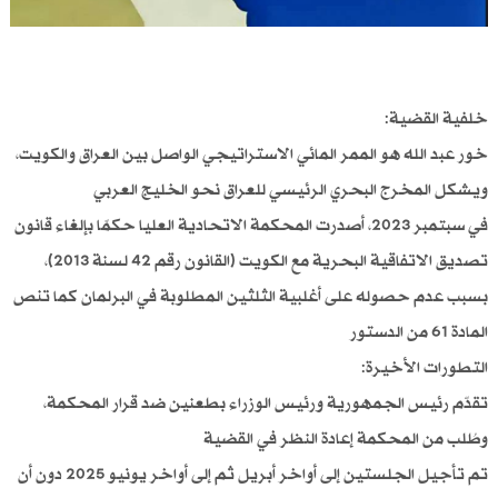
خلفية القضية:
خور عبد الله هو الممر المائي الاستراتيجي الواصل بين العراق والكويت،
ويشكل المخرج البحري الرئيسي للعراق نحو الخليج العربي
في سبتمبر 2023، أصدرت المحكمة الاتحادية العليا حكمًا بإلغاء قانون
تصديق الاتفاقية البحرية مع الكويت (القانون رقم 42 لسنة 2013)،
بسبب عدم حصوله على أغلبية الثلثين المطلوبة في البرلمان كما تنص
المادة 61 من الدستور
التطورات الأخيرة:
تقدّم رئيس الجمهورية ورئيس الوزراء بطعنين ضد قرار المحكمة،
وطُلب من المحكمة إعادة النظر في القضية
تم تأجيل الجلستين إلى أواخر أبريل ثم إلى أواخر يونيو 2025 دون أن