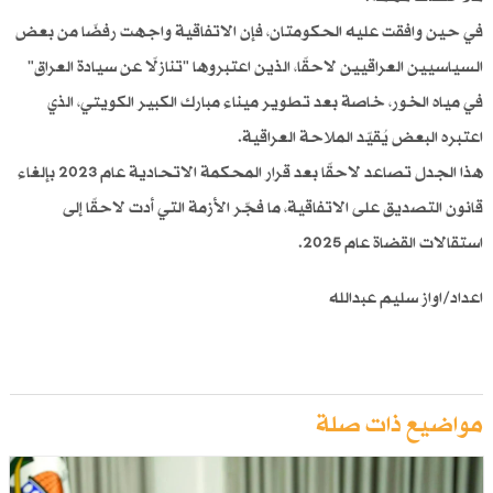
في حين وافقت عليه الحكومتان، فإن الاتفاقية واجهت رفضًا من بعض
السياسيين العراقيين لاحقًا، الذين اعتبروها "تنازلًا عن سيادة العراق"
في مياه الخور، خاصة بعد تطوير ميناء مبارك الكبير الكويتي، الذي
اعتبره البعض يُقيّد الملاحة العراقية.
هذا الجدل تصاعد لاحقًا بعد قرار المحكمة الاتحادية عام 2023 بإلغاء
قانون التصديق على الاتفاقية، ما فجّر الأزمة التي أدت لاحقًا إلى
استقالات القضاة عام 2025.
اعداد/اواز سليم عبدالله
مواضيع ذات صلة