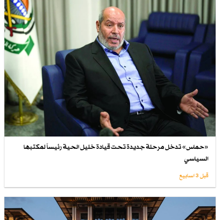
«حماس» تدخل مرحلة جديدة تحت قيادة خليل الحية رئيساً لمكتبها
السياسي
قبل 3 اسابیع