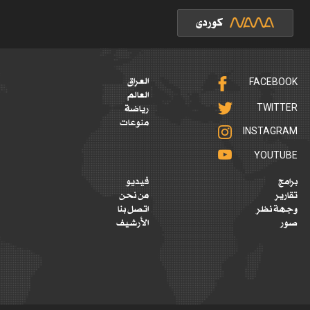
FACEBOOK
العراق
العالم
TWITTER
رياضة
منوعات
INSTAGRAM
YOUTUBE
برامج
فيديو
تقارير
من نحن
وجهة نظر
اتصل بنا
صور
الأرشيف