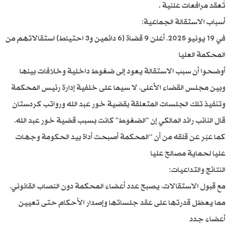
تُعقد مرافعات علنية .
أسباب الاستقالة الجماعية:
في 19 يونيو 2025، أعلن 9 قضاة (6 دائمين و3 احتياط) استقالاتهم من
المحكمة العليا
أوضحوا أن سبب الاستقالة يعود إلى ضغوط داخلية وخلافات بينها
وبين مجلس القضاء الأعلى، لا سيما على خلفية إدارة رئيس المحكمة
وتنفيذ تلك الجلسات المتعلقة بقضية خور عبد الله ورواتب كردستان
قال النائب رائد المالكي إن "الضغوط" كانت بسبب قضية خور عبد الله،
كما عبّر عن قلقه من أن “المحكمة أصبحت أداة بيد الحكومة وجهات
عليا لحماية مصالح عليا
النتائج والتداعيات:
مع قبول الاستقالات، يصبح عدد أعضاء المحكمة دون النصاب القانوني،
مما يعطّل قدرتها على عقد جلساتها وإصدار الأحكام حتى تعيين
أعضاء جدد