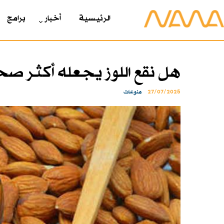
الرئیسیة
أخبار
برامج
هل نقع اللوز يجعله أكثر صحي
27/07/2025
منوعات