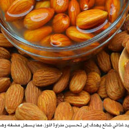
و تقليد غذائي شائع يهدف إلى تحسين طراوة اللوز، مما يسهل مضغه و