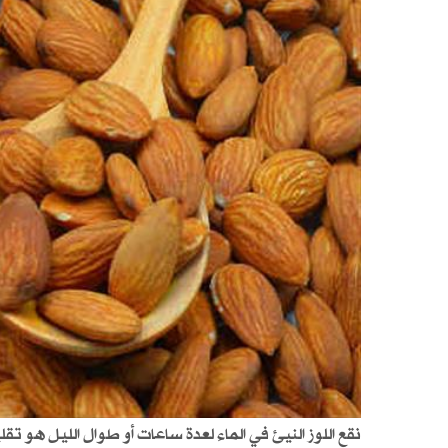
نقع اللوز النيئ في الماء لعدة ساعات أو طوال الليل ه