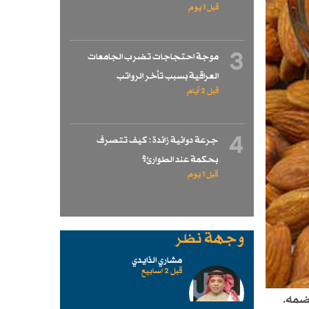
قبل 1 یوم
3
موجة احتجاجات تضرب الجامعات
العراقية بسبب تأخر الرواتب
قبل 2 أيام
4
جرعة دوائية زائدة : كيف تتصرف
بحكمة عند الطوارئ؟
قبل 1 یوم
وجهة نظر
مشاري الذايدي
قبل 2 اسابیع
هضمه.