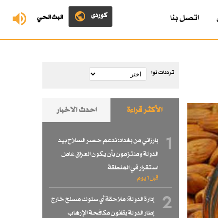
کوردی
اتصل بنا
البث الحي
ترددات نوا
الأكثر قراءة
احدث الاخبار
1
بارزاني من بغداد: ندعم حصر السلاح بيد
الدولة وملتزمون بأن يكون العراق عامل
استقرار في المنطقة
قبل 1 یوم
2
إدارة الدولة: ملاحقة أي سلوك مسلح خارج
إطار الدولة بقانون مكافحة الإرهاب