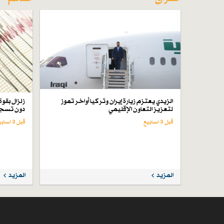
الزيدي يعتزم زيارة إيران وتركيا أواخر تموز
لتعزيز التعاون الإقليمي
دون تسجي
قبل 3 اسابیع
قبل 3 اسابیع
المزيد
المزيد