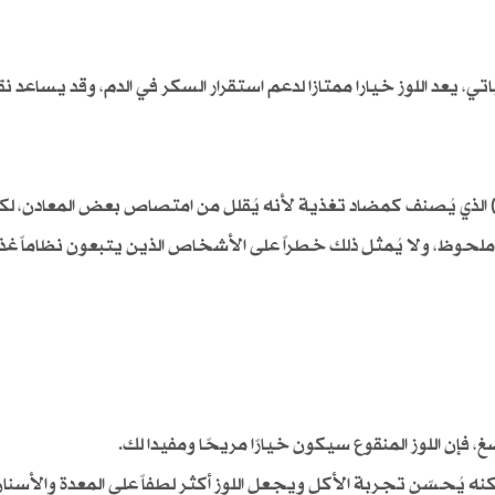
ي، يعد اللوز خيارا ممتازا لدعم استقرار السكر في الدم، وقد يساعد ن
) الذي يُصنف كمضاد تغذية لأنه يُقلل من امتصاص بعض المعادن، لك
 ملحوظ، ولا يُمثل ذلك خطراً على الأشخاص الذين يتبعون نظاماً غذائ
فإن اللوز المنقوع سيكون خيارًا مريحًا ومفيدا لك.
كنه يُحسّن تجربة الأكل ويجعل اللوز أكثر لطفاً على المعدة والأسنا