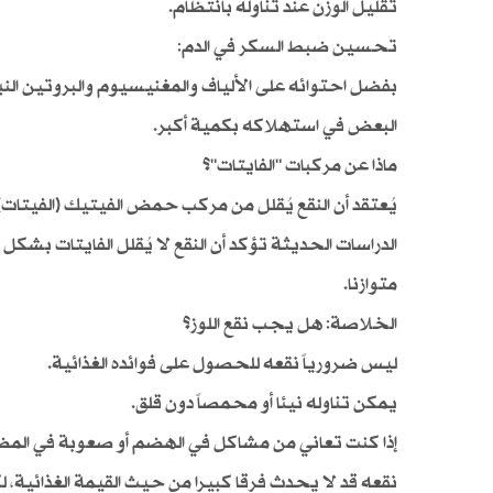
تقليل الوزن عند تناوله بانتظام.
تحسين ضبط السكر في الدم:
بفضل احتوائه على الألياف والمغنيسيوم والبروتين النبات
البعض في استهلاكه بكمية أكبر.
ماذا عن مركبات "الفايتات"؟
يُعتقد أن النقع يُقلل من مركب حمض الفيتيك (الفيتات
الدراسات الحديثة تؤكد أن النقع لا يُقلل الفايتات بشكل
متوازنا.
الخلاصة: هل يجب نقع اللوز؟
ليس ضرورياً نقعه للحصول على فوائده الغذائية.
يمكن تناوله نيئا أو محمصاً دون قلق.
إذا كنت تعاني من مشاكل في الهضم أو صعوبة في المضغ، 
نقعه قد لا يحدث فرقا كبيرا من حيث القيمة الغذائية، ل