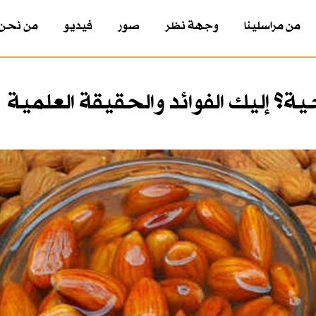
من مراسلينا
وجهة نظر
صور
فيديو
من نحن
ة؟ إليك الفوائد والحقيقة العلمية