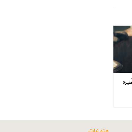
طيرة
منوعات