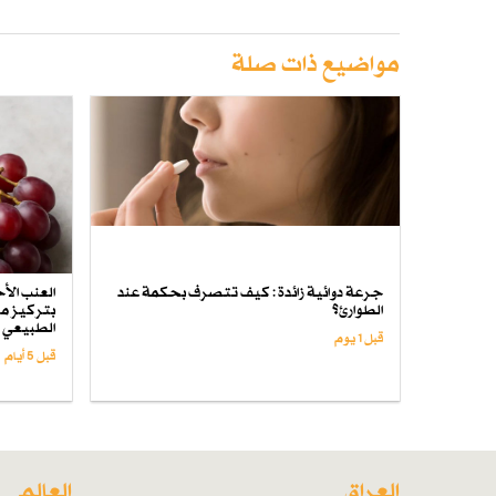
مواضيع ذات صلة
جرعة دوائية زائدة : كيف تتصرف بحكمة عند
العنب الأ
الطوارئ؟
بتركيز مض
الطبيعي
قبل 1 یوم
قبل 5 أيام
العراق
العالم