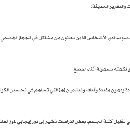
والتقارير الحديثة:
ه خصوصا لدى الأشخاص الذين يعانون من مشاكل في الجهاز الهضمي 
ق نكهته بسهولة أثناء المضغ.
كسدة ودهون مفيدة وألياف وفيتامين (هـ) التي تساهم في تحسين الكو
في تقليل كتلة الجسم. بعض الدراسات تشير إلى دور إيجابي للوز المن