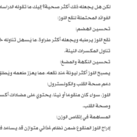
لكن هل يجعله ذلك أكثر صحية؟ إليك ما تقوله الدراسات 
الفوائد المحتملة لنقع اللوز:
تحسين الهضم:
نقع اللوز يرطبه ويجعله أكثر طراوة، ما يُسهل تناول
تناول المكسرات النيئة.
تحسين النكهة والمضغ:
يصبح اللوز أكثر ليونة عند نقعه، مما يعزز طعمه ويُطل
دعم صحة القلب والكولسترول:
اللوز، سواء كان منقوعا أو نيئا، يحتوي على مضادات أ
وصحة القلب.
المساهمة في إنقاص الوزن:
إدراج اللوز المنقوع ضمن نظام غذائي متوازن قد يساعد 