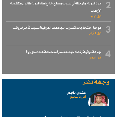
2
إدارة الدولة: ملاحقة أي سلوك مسلح خارج إطار الدولة بقانون مكافحة
الإرهاب
قبل 1 یوم
3
موجة احتجاجات تضرب الجامعات العراقية بسبب تأخر الرواتب
قبل 2 أيام
4
جرعة دوائية زائدة : كيف تتصرف بحكمة عند الطوارئ؟
قبل 1 یوم
وجهة نظر
مشاري الذايدي
قبل 2 اسابیع