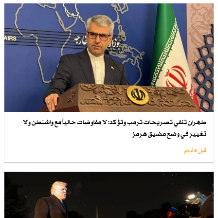
طهران تنفي تصريحات ترمب وتؤكد: لا مفاوضات حالياً مع واشنطن ولا
تغيير في وضع مضيق هرمز
قبل 4 أيام