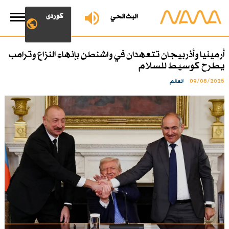
کوردی
البث الحي
أرمينيا وأذربيجان تتعهدان في واشنطن بإنهاء النزاع وترامب
يطرح كوسيط للسلام
09/08/2025
العالم