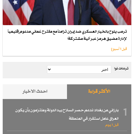
ترمب يلوح بالخيار العسكري ضد إيران تزامناً مع مقترح عُماني مدعوم إقليمياً
لإدارة مضيق هرمز عبر آلية مشتركةا
قبل 1 أسبوع
ترددات نوا
الأكثر قراءة
احدث الاخبار
1
بارزاني من بغداد: ندعم حصر السلاح بيد الدولة وملتزمون بأن يكون
العراق عامل استقرار في المنطقة
قبل 1 یوم