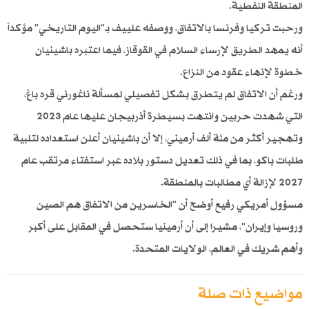
المنطقة النفطية.
ورحبت تركيا وفرنسا بالاتفاق، ووصفه علييف بـ"اليوم التاريخي" مؤكداً
أنه يمهد الطريق لإرساء السلام في القوقاز، فيما اعتبره باشينيان
خطوة لإنهاء عقود من النزاع.
ورغم أن الاتفاق لم يتطرق بشكل تفصيلي لمسألة ناغورني قره باغ،
التي شهدت حربين وانتهت بسيطرة أذربيجان عليها عام 2023
وتهجير أكثر من مئة ألف أرميني، إلا أن باشينيان أعلن استعداده لتلبية
طلبات باكو، بما في ذلك تعديل دستور بلاده عبر استفتاء مرتقب عام
2027 لإزالة أي مطالبات بالمنطقة.
مسؤول أمريكي رفيع أوضح أن "الخاسرين من الاتفاق هم الصين
وروسيا وإيران"، مشيرا إلى أن أرمينيا ستحصل في المقابل على أكبر
وأهم شريك في العالم، الولايات المتحدة.
مواضيع ذات صلة