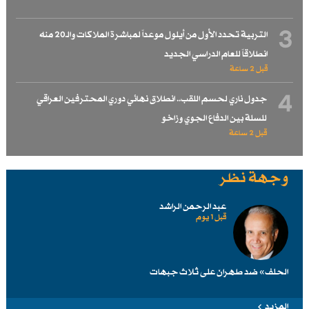
3
التربية تحدد الأول من أيلول موعداً لمباشرة الملاكات والـ20 منه
انطلاقاً للعام الدراسي الجديد
قبل 2 ساعة
4
جدول ناري لحسم اللقب.. انطلاق نهائي دوري المحترفين العراقي
للسلة بين الدفاع الجوي وزاخو
قبل 2 ساعة
وجهة نظر
عبد الرحمن الراشد
قبل 1 یوم
الحلف» ضد طهرانَ على ثلاث جبهات
المزيد