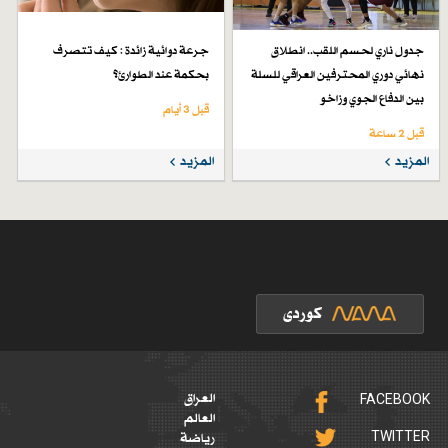
جدول ناري لحسم اللقب.. انطلاق
جرعة دوائية زائدة : كيف تتصرف
نهائي دوري المحترفين العراقي للسلة
بحكمة عند الطوارئ؟
بين الدفاع الجوي وزاخو
قبل 3 أيام
قبل 2 ساعة
المزيد
المزيد
FACEBOOK
العراق
العالم
TWITTER
رياضة