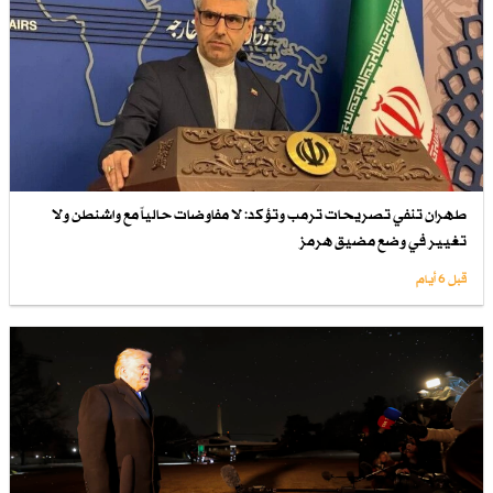
طهران تنفي تصريحات ترمب وتؤكد: لا مفاوضات حالياً مع واشنطن ولا
تغيير في وضع مضيق هرمز
قبل 6 أيام