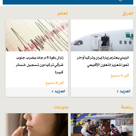
العراق
العالم
الزيدي يعتزم زيارة إيران وتركيا أواخر
زلزال بقوة 5 درجات يضرب جنوب
تموز لتعزيز التعاون الإقليمي
شرقي تركيا دون تسجيل خسائر
كبيرة
قبل 4 اسابیع
قبل 4 اسابیع
المزيد
المزيد
رياضة
منوعات