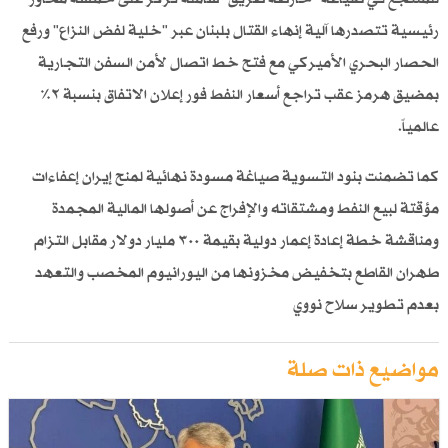
رئيسية تتصدرها آلية إنهاء القتال بلبنان عبر "خلية لفض النزاع" ورفع
الحصار البحري الأميركي مع فتح خط اتصال لأمن السفن التجارية
بمضيق هرمز عقب تراجع أسعار النفط فور إعلان الاتفاق بنسبة ٢٪
عالمياً.
كما تضمنت بنود التسوية صياغة مسودة نهائية لمنح إيران إعفاءات
مؤقتة لبيع النفط ومشتقاته والإفراج عن أصولها المالية المجمدة
ومناقشة خطة إعادة إعمار دولية بقيمة ٣٠٠ مليار دولار مقابل التزام
طهران القاطع بتخفيض مخزونها من اليورانيوم المخصب والتعهد
بعدم تطوير سلاح نووي
مواضيع ذات صلة