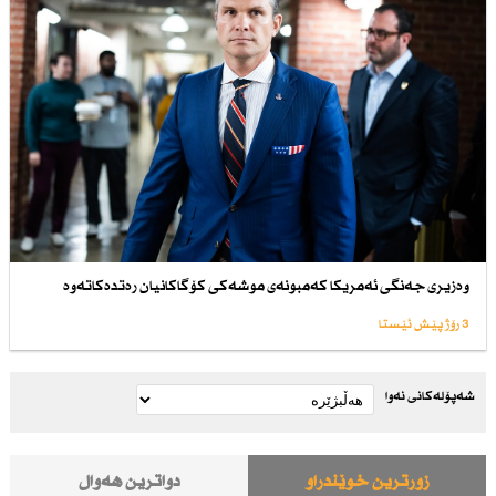
وەزیری جەنگی ئەمریكا كەمبونەی موشەكی كۆگاكانیان رەتدەكاتەوە
3 رۆژ پێش ئێستا
شەپۆلەکانی نەوا
زۆرترین خوێندراو
دواترین هەواڵ