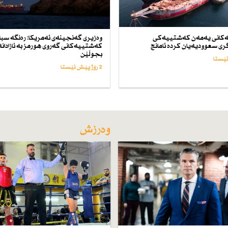
كانی یەمەن كەشتییەكی
وەزیری گەنجینەی ئەمریكا: رەنگە سب
ی سعوودیەیان كردە ئامانج
كەشتییەكانی گەروی هورمز بە ئازادانە
بجوڵێن
2 رۆژ پێش ئێستا
وەرزش