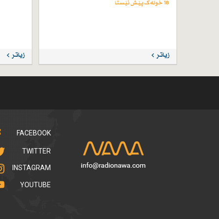
18 خولەک پێش ئێستا
زیاتر
زیاتر
FACEBOOK
TWITTER
INSTAGRAM
YOUTUBE