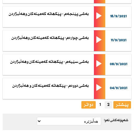
بەشی پێنجەم - پێكهاتە كەمینەكان وهەڵبژاردن
15/9/2021
بەشی چوارەم- پێكهاتە كەمینەكان وهەڵبژاردن
11/9/2021
بەشی سێیەم - پێكهاتە كەمینەكان وهەڵبژاردن
08/9/2021
بەشی دووەم - پێكهاتە كەمینەكان و هەڵبژاردن
04/9/2021
پێشتر
2
1
دواتر
شەپۆلەکانی نەوا