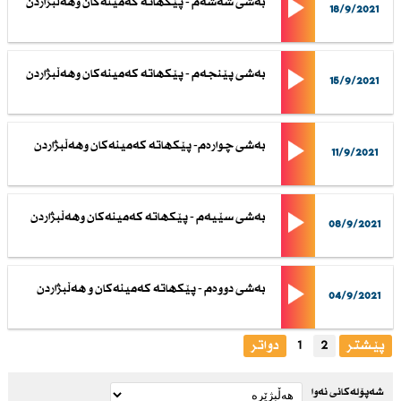
بەشی شەشەم - پێكهاتە كەمینەكان وهەڵبژاردن
18/9/2021
بەشی پێنجەم - پێكهاتە كەمینەكان وهەڵبژاردن
15/9/2021
بەشی چوارەم- پێكهاتە كەمینەكان وهەڵبژاردن
11/9/2021
بەشی سێیەم - پێكهاتە كەمینەكان وهەڵبژاردن
08/9/2021
بەشی دووەم - پێكهاتە كەمینەكان و هەڵبژاردن
04/9/2021
پێشتر
2
1
دواتر
شەپۆلەکانی نەوا