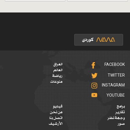
FACEBOOK
العراق
العالم
TWITTER
رياضة
منوعات
INSTAGRAM
YOUTUBE
برامج
فيديو
تقارير
من نحن
وجهة نظر
اتصل بنا
صور
الأرشيف