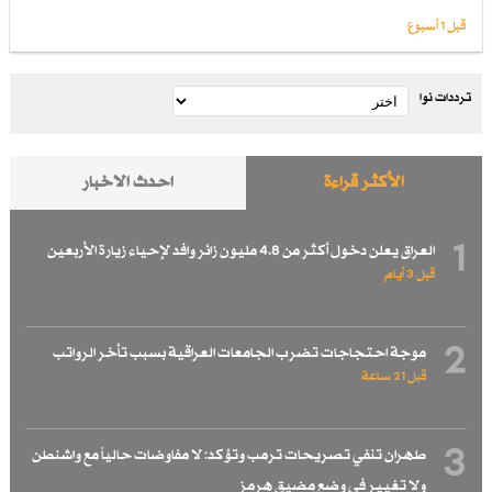
قبل 1 أسبوع
ترددات نوا
الأكثر قراءة
احدث الاخبار
1
العراق يعلن دخول أكثر من 4.8 مليون زائر وافد لإحياء زيارة الأربعين
قبل 3 أيام
2
موجة احتجاجات تضرب الجامعات العراقية بسبب تأخر الرواتب
قبل 21 ساعة
3
طهران تنفي تصريحات ترمب وتؤكد: لا مفاوضات حالياً مع واشنطن
ولا تغيير في وضع مضيق هرمز