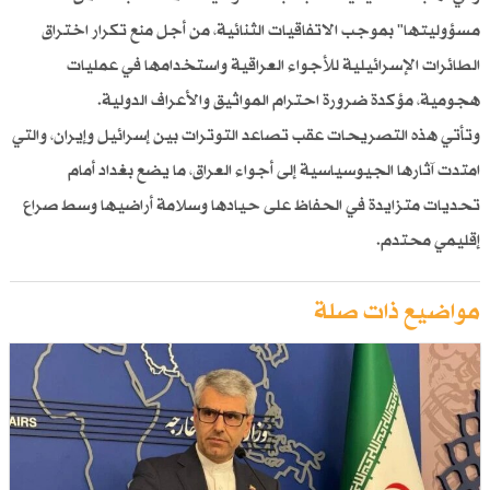
مسؤوليتها" بموجب الاتفاقيات الثنائية، من أجل منع تكرار اختراق
الطائرات الإسرائيلية للأجواء العراقية واستخدامها في عمليات
هجومية، مؤكدة ضرورة احترام المواثيق والأعراف الدولية.
وتأتي هذه التصريحات عقب تصاعد التوترات بين إسرائيل وإيران، والتي
امتدت آثارها الجيوسياسية إلى أجواء العراق، ما يضع بغداد أمام
تحديات متزايدة في الحفاظ على حيادها وسلامة أراضيها وسط صراع
إقليمي محتدم.
مواضيع ذات صلة