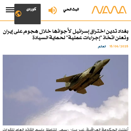
کوردی
البث الحي
بغداد تدين اختراق إسرائيل لأجوائها خلال هجوم على إيران
وتعلن اتخاذ "إجراءات عملية" لحماية السيادة
15/06/2025
العالم
أعلنت الحكومة العراقية، عبر بيان رسمي للناطق باسم القائد العام للقوات