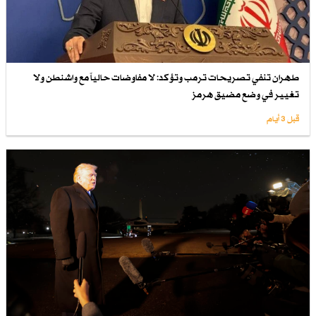
طهران تنفي تصريحات ترمب وتؤكد: لا مفاوضات حالياً مع واشنطن ولا
تغيير في وضع مضيق هرمز
قبل 3 أيام