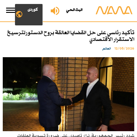
کوردی
البث الحي
تأكيد رئاسي على حل القضايا العالقة بروح الدستورلترسيخ
الاستقرار الاقتصادي
12/05/2026
العالم
شدد رئيس الجمهورية، نزار ئاميدي، على ضرورة تسوية الملفات