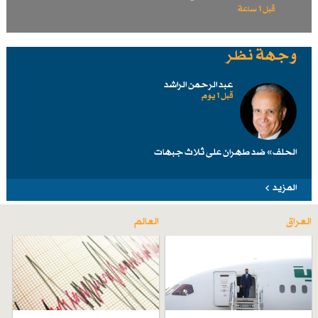
قبل 1 ساعة
وجهة نظر
عبد الرحمن الراشد
قبل 1 یوم
الحلف» ضد طهرانَ على ثلاث جبهات
المزيد
العراق
العالم