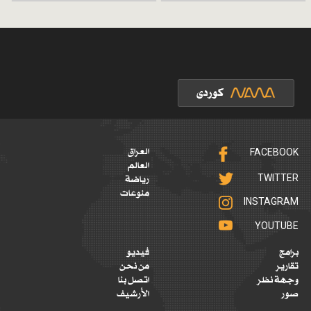
FACEBOOK
العراق
العالم
TWITTER
رياضة
منوعات
INSTAGRAM
YOUTUBE
برامج
فيديو
تقارير
من نحن
وجهة نظر
اتصل بنا
صور
الأرشيف