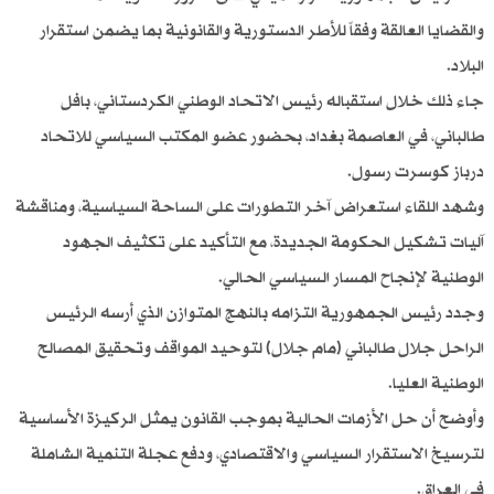
والقضايا العالقة وفقاً للأطر الدستورية والقانونية بما يضمن استقرار
البلاد.
جاء ذلك خلال استقباله رئيس الاتحاد الوطني الكردستاني، بافل
طالباني، في العاصمة بغداد، بحضور عضو المكتب السياسي للاتحاد
درباز كوسرت رسول.
وشهد اللقاء استعراض آخر التطورات على الساحة السياسية، ومناقشة
آليات تشكيل الحكومة الجديدة، مع التأكيد على تكثيف الجهود
الوطنية لإنجاح المسار السياسي الحالي.
وجدد رئيس الجمهورية التزامه بالنهج المتوازن الذي أرسه الرئيس
الراحل جلال طالباني (مام جلال) لتوحيد المواقف وتحقيق المصالح
الوطنية العليا.
وأوضح أن حل الأزمات الحالية بموجب القانون يمثل الركيزة الأساسية
لترسيخ الاستقرار السياسي والاقتصادي، ودفع عجلة التنمية الشاملة
في العراق.