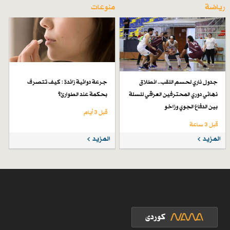
رياضة
منوعات
جدول ناري لحسم اللقب.. انطلاق
جرعة دوائية زائدة : كيف تتصرف
نهائي دوري المحترفين العراقي للسلة
بحكمة عند الطوارئ؟
بين الدفاع الجوي وزاخو
قبل 3 أيام
قبل 3 ساعة
المزيد
المزيد