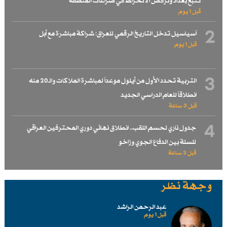
تتبع بغداد ونرفض الانخراط في صراعات المنطقة
قبل 1 یوم
2
آسياسيل تدخل التاريخ الرقمي للعراق: شراكة مباشرة مع أبل
قبل 1 یوم
3
التربية تحدد الأول من أيلول موعداً لمباشرة الملاكات والـ20 منه
انطلاقاً للعام الدراسي الجديد
قبل 3 ساعة
4
جدول ناري لحسم اللقب.. انطلاق نهائي دوري المحترفين العراقي
للسلة بين الدفاع الجوي وزاخو
قبل 3 ساعة
وجهة نظر
عبد الرحمن الراشد
قبل 1 یوم