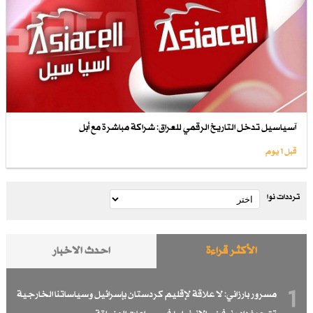
آسياسيل تدخل التاريخ الرقمي للعراق: شراكة مباشرة مع أبل
قبل 1 یوم
ترددات نوا
الأكثر قراءة
احدث الاخبار
1
مسرور بارزاني: لا علاقة لإقليم كردستان بإسرائيل وسياساتنا الخارجية