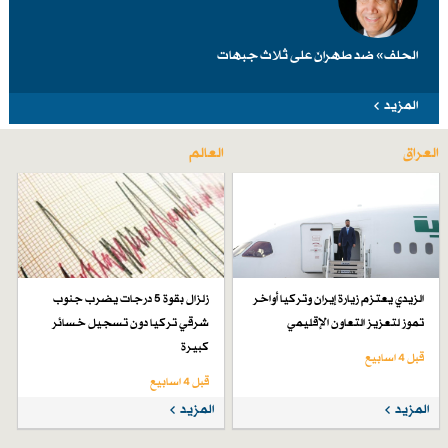
الحلف» ضد طهرانَ على ثلاث جبهات
المزيد
العراق
العالم
الزيدي يعتزم زيارة إيران وتركيا أواخر
زلزال بقوة 5 درجات يضرب جنوب
تموز لتعزيز التعاون الإقليمي
شرقي تركيا دون تسجيل خسائر
كبيرة
قبل 4 اسابیع
قبل 4 اسابیع
المزيد
المزيد