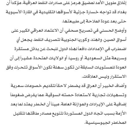
إغلاق طويل الأمد لمضيق هرمز على صادرات النفط العراقية، مؤكداً أن
بغداد قد تواجه خسارة جزئية لأسواقها التقليدية في القارة الآسيوية
حتى بعد عودة الملاحة إلى طبيعتها.
وأوضح الحسني في تصريح صحفي، أن الاعتماد العراقي الكبير على
أسواق الصين، والهند، وكوريا الجنوبية لتصريف النفط، يجعل أي
اضطراب في الإمدادات دافعاً لهذه الدول للبحث عن بدائل مستقرة
وسريعة مثل السعودية، أو روسيا، أو الولايات المتحدة، مشيراً إلى أن
العودة للمستويات السابقة لن تكون سهلة لكون الأسواق تتحرك وفق
الاستقرار وليس العلاقات.
وأضاف الخبير أن العراق قد يضطر لاحقاً لتقديم خصومات سعرية
وتسهيلات تجارية لاستعادة حصته السوقية، مما يفرض ضغوطاً
إضافية على الإيرادات والموازنة العامة، مبيناً أن الخطر يمتد لما بعد
الأزمة بسبب اتجاه الدول المستوردة لتنويع مصادر طاقتها لتقليل
المخاطر الجيوسياسية.