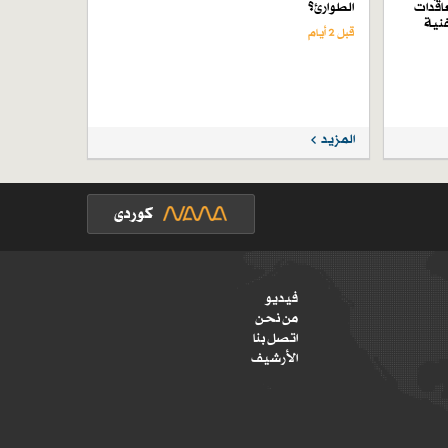
اقدات
الطوارئ؟
فنية
قبل 2 أيام
المزيد
فيديو
من نحن
اتصل بنا
الأرشيف