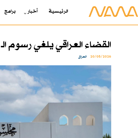
الرئیسیة
أخبار
برامج
القضاء العراقي يلغي رسوم الـ 20% على بطاقات الشحن والإنترنت
20/05/2026
العراق