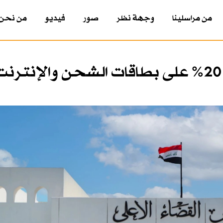
من مراسلينا
وجهة نظر
صور
فيديو
من نحن