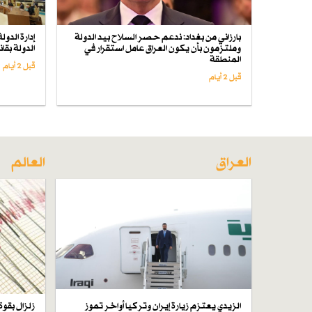
بارزاني من بغداد: ندعم حصر السلاح بيد الدولة
إدارة الدو
وملتزمون بأن يكون العراق عامل استقرار في
الدولة بق
المنطقة
قبل 2 أيام
قبل 2 أيام
العراق
العالم
الزيدي يعتزم زيارة إيران وتركيا أواخر تموز