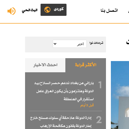
کوردی
اتصل بنا
البث الحي
ترددات نوا
الأكثر قراءة
احدث الاخبار
1
بارزاني من بغداد: ندعم حصر السلاح بيد
الدولة وملتزمون بأن يكون العراق عامل
استقرار في المنطقة
قبل 2 أيام
2
إدارة الدولة: ملاحقة أي سلوك مسلح خارج
إطار الدولة بقانون مكافحة الإرهاب