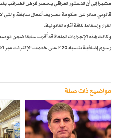
مشيراً إلى أن الدستور العراقي يحصر فرض الضرائب بال
قانوني صادر عن حكومة تصريف أعمال سابقة، والتي لا
القرار وإسقاط كافة آثاره القانونية.
وكانت هذه الإجراءات الملغاة قد أُقرت سابقا ضمن توص
رسوم إضافية بنسبة 20% على خدمات الإنترنت عبر الألياف الضوئية (FTTH) والـ WiFi.
مواضيع ذات صلة