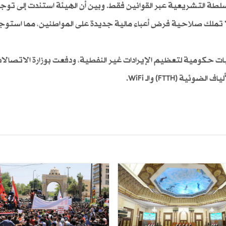
سلطة التشريعية عبر القوانين فقط. وبين أن الهيئة استندت إلى توج
 تملك صلاحية فرض أعباء مالية جديدة على المواطنين، مما استوجب
يات حكومية لتعظيم الإيرادات غير النفطية، ودفعت بوزارة الاتصال