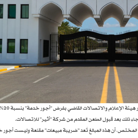
أصدر مجلس القضاء الأعلى العراقي 
جاء ذلك بعد قبول الطعن المقدم من شركة "أثير" للاتصالات.
ختص، أن هذه المبالغ تُعد "ضريبة مبيعات" مقنعة وليست أجور خ