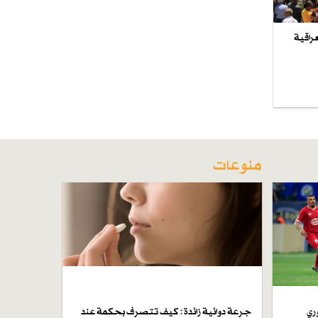
راقية
منوعات
ري
جرعة دوائية زائدة : كيف تتصرف بحكمة عند