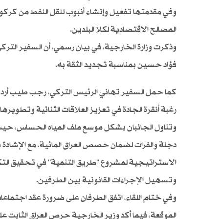
وفي مقدمتها تفعيل وإنشاء أنبوب لنقل النفط من كركوك
المصالح الاقتصادية لكلا البلدين.
وذكرت وزارة الخارجية، في بيان رسمي، أن السفير التركي 
فؤاد حسين بمناسبة تجديد الثقة به.
كما حمل السفير تهاني الرئيس التركي، رجب طيب أردوغ
رغبة أنقرة الجادة في تعزيز العلاقات الثنائية وتطويره
وتناول الجانبان بشكل موسع ملف المياه الحساس، حيث 
دجلة والفرات لضمان حصص العراق المائية، مع الإشادة با
الاستراتيجية لمشروع "طريق التنمية" في تحقيق التكام
وتسهيل الإجراءات القانونية بين الطرفين.
وفي ختام اللقاء، اتفق الطرفان على ضرورة عقد اجتماعات
الموقعة، فيما أكد وزير الخارجية حرص العراق الثابت على