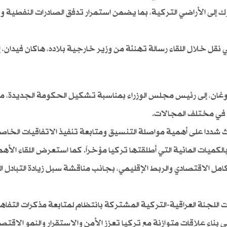
 إلى الأراضي التركية، بما يضمن استمرار تدفق الصادرات النفطية 
نقل خلال اللقاء رسالة تهنئة من وزير خارجية بلاده، هاكان فيدان، إل
ان، إلى رئيس مجلس الوزراء بمناسبة تشكيل الحكومة الجديدة، مؤ
ا في مختلف المجالات.
شددا على أهمية مواصلة التنسيق ومتابعة تنفيذ الاتفاقيات الخاص
لكميات المائية التي أطلقتها تركيا مؤخراً. كما استعرض اللقاء الأه
ل الاقتصادي والربط الإقليمي، بجانب مناقشة سبل زيادة التبادل ا
 اللجنة العراقية-التركية المشتركة بانتظام لمتابعة مذكرات التفاه
 بناء علاقات متوازنة مع تركيا تعزز الأمن والاستقرار والنمو الاقتص