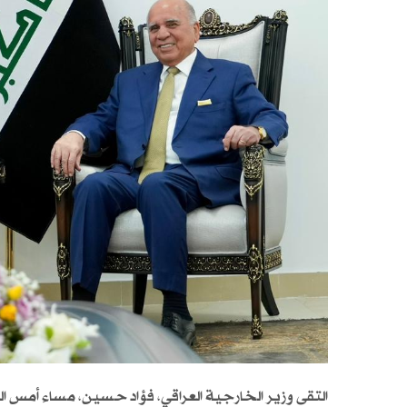
التقى وزير الخارجية العراقي، فؤاد حسين، مساء أمس الثلا