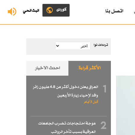
کوردی
اتصل بنا
البث الحي
ترددات نوا
الأكثر قراءة
احدث الاخبار
1
العراق يعلن دخول أكثر من 4.8 مليون زائر
وافد لإحياء زيارة الأربعين
قبل 3 أيام
2
موجة احتجاجات تضرب الجامعات
العراقية بسبب تأخر الرواتب