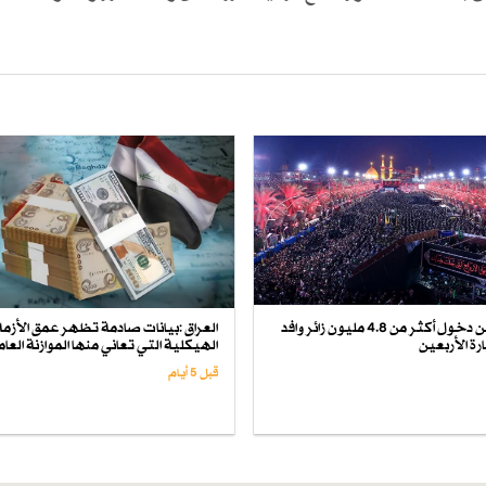
العراق يعلن دخول أكثر من 4.8 مليون زائر وافد
العراق :بيانات صادمة تظهر عمق الأزمة
رة الأربعين
الهيكلية التي تعاني منها الموازنة العام
قبل 5 أيام