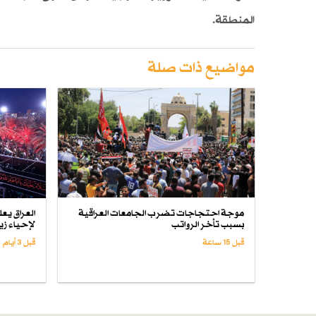
المنطقة.
مواضيع ذات صلة
موجة احتجاجات تضرب الجامعات العراقية
بسبب تأخر الرواتب
لإحياء زيا
قبل 15 ساعة
قبل 3 أيام