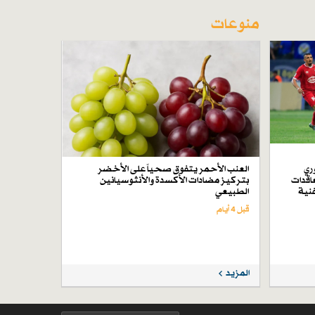
منوعات
ري
العنب الأحمر يتفوق صحياً على الأخضر
اقدات
بتركيز مضادات الأكسدة والأنثوسيانين
فنية
الطبيعي
قبل 4 أيام
المزيد