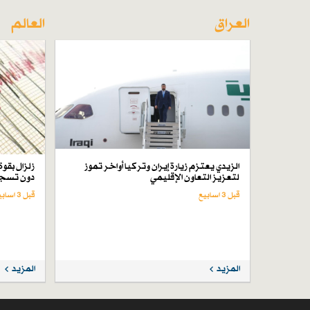
العراق
العالم
الزيدي يعتزم زيارة إيران وتركيا أواخر تموز
لتعزيز التعاون الإقليمي
دون تسجي
قبل 3 اسابیع
قبل 3 اسابیع
المزيد
المزيد