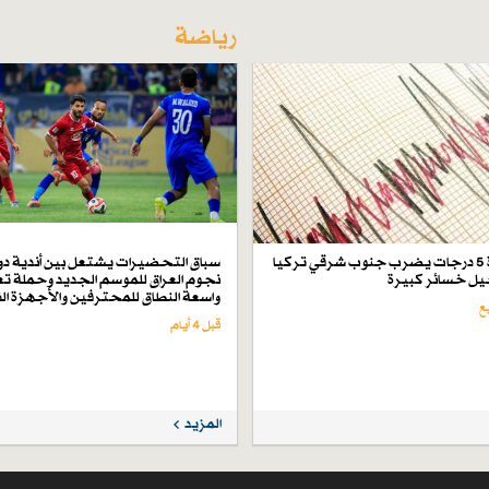
رياضة
زلزال بقوة 5 درجات يضرب جنوب شرقي تركيا
سباق التحضيرات يشتعل بين أندية دو
ل خسائر كبيرة
نجوم العراق للموسم الجديد وحملة تع
واسعة النطاق للمحترفين والأجهزة ال
قبل 4 أيام
المزيد