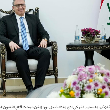
ثاء، بالسفير التركي لدى بغداد، أنيل بورا إينان، لبحث آفاق التعاون 